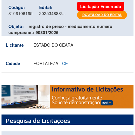
Licitação Encerrada
Código:
Edital:
3106106165
202534888/...
Objeto:
registro de preco - medicamento numero
comprasnet: 90301/2026
Licitante
ESTADO DO CEARA
Cidade
FORTALEZA -
CE
Pesquisa de Licitações