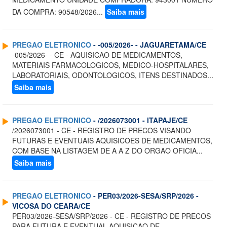
DA COMPRA: 90548/2026...
Saiba mais
PREGAO ELETRONICO
- -005/2026- - JAGUARETAMA/CE
-005/2026- - CE - AQUISICAO DE MEDICAMENTOS,
MATERIAIS FARMACOLOGICOS, MEDICO-HOSPITALARES,
LABORATORIAIS, ODONTOLOGICOS, ITENS DESTINADOS...
Saiba mais
PREGAO ELETRONICO
- /2026073001 - ITAPAJE/CE
/2026073001 - CE - REGISTRO DE PRECOS VISANDO
FUTURAS E EVENTUAIS AQUISICOES DE MEDICAMENTOS,
COM BASE NA LISTAGEM DE A A Z DO ORGAO OFICIA...
Saiba mais
PREGAO ELETRONICO
- PER03/2026-SESA/SRP/2026 -
VICOSA DO CEARA/CE
PER03/2026-SESA/SRP/2026 - CE - REGISTRO DE PRECOS
PARA FUTURA E EVENTUAL AQUISICAO DE