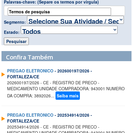
Palavras-chave:
(Separe os termos por virgula)
Segmento:
Estado:
Confira Também
PREGAO ELETRONICO
- 202600197/2026 -
FORTALEZA/CE
202600197/2026 - CE - REGISTRO DE PRECO -
MEDICAMENTO UNIDADE COMPRADORA: 943001 NUMERO
DA COMPRA: 3892026...
Saiba mais
PREGAO ELETRONICO
- 202534914/2026 -
FORTALEZA/CE
202534914/2026 - CE - REGISTRO DE PRECO -
MEDICAMENTO UNIDADE COMPRADORA: 943001 NUMERO