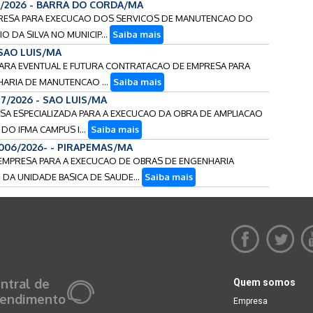
9/2026 - BARRA DO CORDA/MA
MPRESA PARA EXECUCAO DOS SERVICOS DE MANUTENCAO DO
 DA SILVA NO MUNICIP...
Saiba mais
 SAO LUIS/MA
 PARA EVENTUAL E FUTURA CONTRATACAO DE EMPRESA PARA
ARIA DE MANUTENCAO ...
Saiba mais
17/2026 - SAO LUIS/MA
ESA ESPECIALIZADA PARA A EXECUCAO DA OBRA DE AMPLIACAO
DO IFMA CAMPUS I...
Saiba mais
-006/2026- - PIRAPEMAS/MA
E EMPRESA PARA A EXECUCAO DE OBRAS DE ENGENHARIA
DA UNIDADE BASICA DE SAUDE...
Saiba mais
ntral de
Quem somos
endimento
Empresa