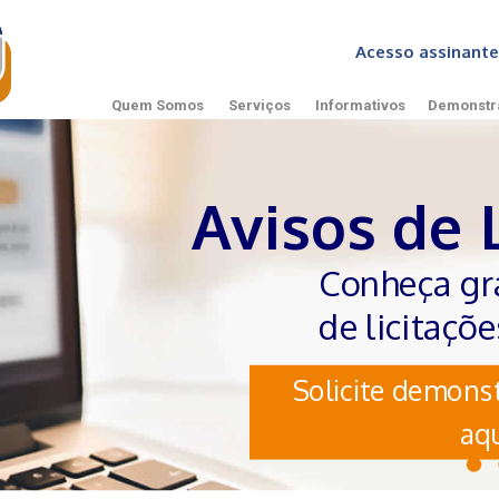
Acesso assinan
Quem Somos
Serviços
Informativos
Demonstr
Avisos de 
Conheça gr
de licitaçõ
Solicite demonst
aqu