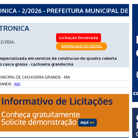
ICA - 2/2026 - PREFEITURA MUNICIPAL DE
MA
TRONICA
Licitação Encerrada
2/2026...
especializada em servicos de construcao de quadra coberta
o casca grossa - cachoeira grande/ma
UNICIPAL DE CACHOEIRA GRANDE - MA
RANDE -
MA