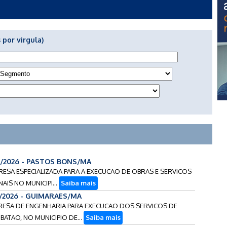
 por virgula)
6/2026 - PASTOS BONS/MA
RESA ESPECIALIZADA PARA A EXECUCAO DE OBRAS E SERVICOS
IS NO MUNICIPI...
Saiba mais
3/2026 - GUIMARAES/MA
PRESA DE ENGENHARIA PARA EXECUCAO DOS SERVICOS DE
ATAO, NO MUNICIPIO DE...
Saiba mais