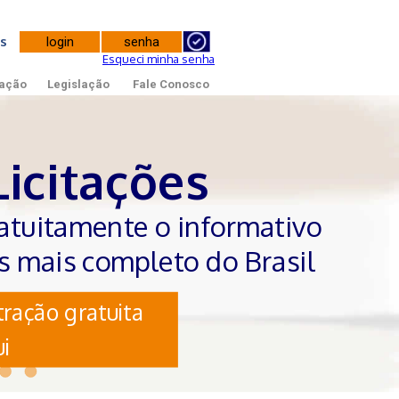
tes
Esqueci minha senha
ação
Legislação
Fale Conosco
Licitações
atuitamente o informativo
es mais completo do Brasil
ração gratuita
i