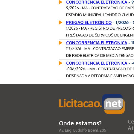
CONCORRENCIA ELETRONICA
- 
9/2026 - MA - CONTRATACAO DE E
ESTADIO MUNICIPAL LEANDRO CLAUDIO
PREGAO ELETRONICO
- 1/2026 -
1/2026 - MA - REGISTRO DE PRECOS
PRESTACAO DE SERVICOS DE ENGENH
CONCORRENCIA ELETRONICA
- 1
117/2026 - MA - CONTRATACAO EMPR
DE REDE ELETRICA DE MEDIA TENSAO 
CONCORRENCIA ELETRONICA
- 
-006/2026- - MA - CONTRATACAO D
DESTINADA A REFORMA E AMPLIACAO 
Ce
Onde estamos?
At
Av. Eng. Ludolfo Boehl, 205