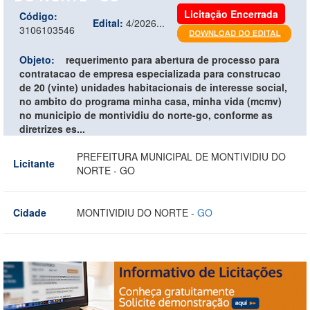
Licitação Encerrada
Código:
Edital:
4/2026...
3106103546
Objeto:
requerimento para abertura de processo para
contratacao de empresa especializada para construcao
de 20 (vinte) unidades habitacionais de interesse social,
no ambito do programa minha casa, minha vida (mcmv)
no municipio de montividiu do norte-go, conforme as
diretrizes es...
PREFEITURA MUNICIPAL DE MONTIVIDIU DO
Licitante
NORTE - GO
Cidade
MONTIVIDIU DO NORTE -
GO