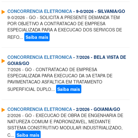
CONCORRENCIA ELETRONICA
- 9-0/2026 - SILVANIA/GO
9-0/2026 - GO - SOLICITA A PRESENTE DEMANDA TEM
POR OBJETIVO A CONTRATACAO DE EMPRESA
ESPECIALIZADA PARA A EXECUCAO DOS SERVICOS DE
REFO...
Saiba mais
CONCORRENCIA ELETRONICA
- 7/2026 - BELA VISTA DE
GOIAS/GO
7/2026 - GO - CONTRATACAO DE EMPRESA
ESPECIALIZADA PARA EXECUCAO DA 3A ETAPA DE
PAVIMENTACAO ASFALTICA EM TRATAMENTO
SUPERFICIAL DUPLO...
Saiba mais
CONCORRENCIA ELETRONICA
- 2/2026 - GOIANIA/GO
2/2026 - GO - EXECUCAO DE OBRA DE ENGENHARIA DE
NATUREZA COMUM E PADRONIZAVEL, MEDIANTE
SISTEMA CONSTRUTIVO MODULAR INDUSTRIALIZADO,
C...
Saiba mais