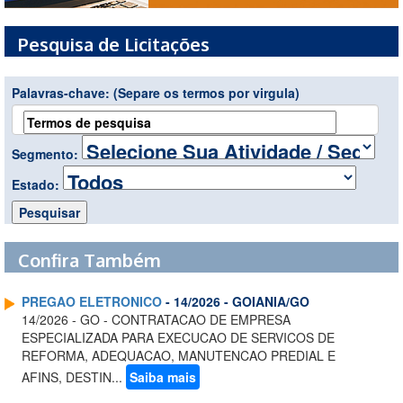
Pesquisa de Licitações
Palavras-chave:
(Separe os termos por virgula)
Segmento:
Estado:
Confira Também
PREGAO ELETRONICO
- 14/2026 - GOIANIA/GO
14/2026 - GO - CONTRATACAO DE EMPRESA
ESPECIALIZADA PARA EXECUCAO DE SERVICOS DE
REFORMA, ADEQUACAO, MANUTENCAO PREDIAL E
AFINS, DESTIN...
Saiba mais