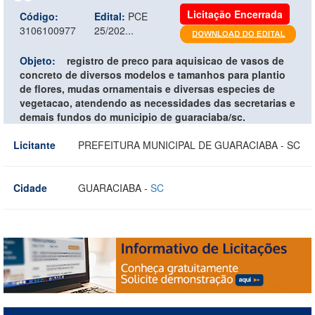
Licitação Encerrada
Código:
Edital:
PCE
3106100977
25/202...
Objeto:
registro de preco para aquisicao de vasos de
concreto de diversos modelos e tamanhos para plantio
de flores, mudas ornamentais e diversas especies de
vegetacao, atendendo as necessidades das secretarias e
demais fundos do municipio de guaraciaba/sc.
Licitante
PREFEITURA MUNICIPAL DE GUARACIABA - SC
Cidade
GUARACIABA -
SC