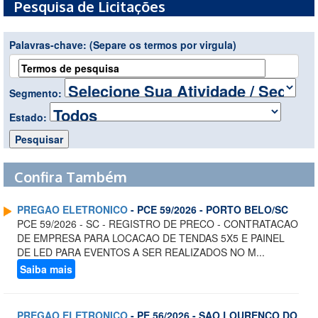
Pesquisa de Licitações
Palavras-chave:
(Separe os termos por virgula)
Segmento:
Estado:
Confira Também
PREGAO ELETRONICO
- PCE 59/2026 - PORTO BELO/SC
PCE 59/2026 - SC - REGISTRO DE PRECO - CONTRATACAO
DE EMPRESA PARA LOCACAO DE TENDAS 5X5 E PAINEL
DE LED PARA EVENTOS A SER REALIZADOS NO M...
Saiba mais
PREGAO ELETRONICO
- PE 56/2026 - SAO LOURENCO DO