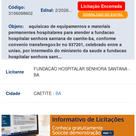
Licitação Encerrada
Código:
Edital:
2/2026...
3106098602
Objeto:
aquisicao de equipamentos e materiais
permanentes hospitalares para atender a fundacao
hospitalar senhora santana de caetite-ba, conforme
convenio transferegov.br no 937201, celebrado entre a
uniao, por intermedio do ministerio da saude a fundacao
hospitalar senhora sant...
FUNDACAO HOSPITALAR SENHORA SANTANA -
Licitante
BA
Cidade
CAETITE -
BA