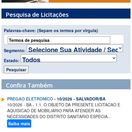
Pesquisa de Licitações
Palavras-chave:
(Separe os termos por virgula)
Segmento:
Estado:
Confira Também
PREGAO ELETRONICO
- 10/2026 - SALVADOR/BA
10/2026 - BA - 1.1. O OBJETO DA PRESENTE LICITACAO E
AQUISICAO DE MOBILIARIO PARA ATENDER AS
NECESSIDADES DO DISTRITO SANITARIO ESPECIA...
Saiba mais