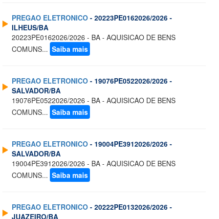
PREGAO ELETRONICO
- 20223PE0162026/2026 -
ILHEUS/BA
20223PE0162026/2026 - BA - AQUISICAO DE BENS
COMUNS...
Saiba mais
PREGAO ELETRONICO
- 19076PE0522026/2026 -
SALVADOR/BA
19076PE0522026/2026 - BA - AQUISICAO DE BENS
COMUNS...
Saiba mais
PREGAO ELETRONICO
- 19004PE3912026/2026 -
SALVADOR/BA
19004PE3912026/2026 - BA - AQUISICAO DE BENS
COMUNS...
Saiba mais
PREGAO ELETRONICO
- 20222PE0132026/2026 -
JUAZEIRO/BA