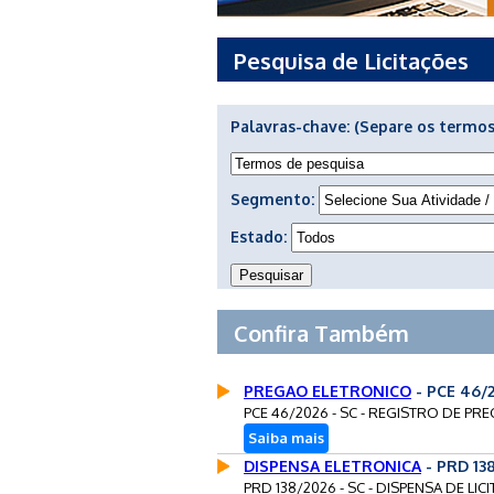
Pesquisa de Licitações
Palavras-chave:
(Separe os termos
Segmento:
Estado:
Confira Também
PREGAO ELETRONICO
- PCE 46/
PCE 46/2026 - SC - REGISTRO DE PR
Saiba mais
DISPENSA ELETRONICA
- PRD 13
PRD 138/2026 - SC - DISPENSA DE L