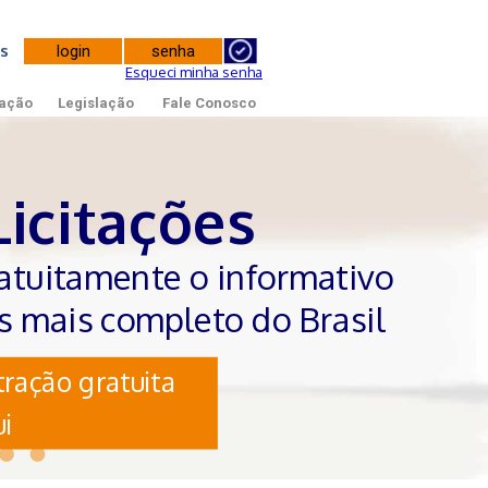
tes
Esqueci minha senha
ação
Legislação
Fale Conosco
Licitações
atuitamente o informativo
es mais completo do Brasil
ração gratuita
i