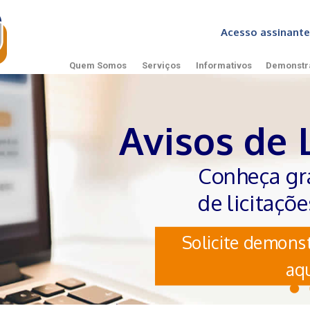
Acesso assinan
Quem Somos
Serviços
Informativos
Demonstr
Avisos de 
Conheça gr
de licitaçõ
Solicite demonst
aqu