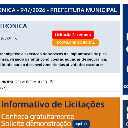
ICA - 94//2026 - PREFEITURA MUNICIPAL
TRONICA
Licitação Encerrada
94//2026...
por objetivo a execucao de servicos de implantacao de piso
rnas, visando garantir condicoes adequadas de seguranca,
alidade para o desenvolvimento das atividades escolares.
NICIPAL DE LAURO MULLER - SC
 -
SC