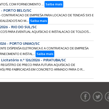
TOS, COM FORNECIMENTO ...
Saiba mais
6 - PORTO BELO/SC
O - CONTRATACAO DE EMPRESA PARA LOCACAO DE TENDAS 5X5 E
REALIZADOS NO M...
Saiba mais
2026 - RIO DO SUL/SC
RECOS PARA EVENTUAL AQUISICAO E INSTALACAO DE TOLDOS...
2026 - PORTO UNIAO/SC
ESENTE DISPENSA ELETRONICA E A CONTRATACAO DE EMPRESA
RNECIMENTO E INSTAL...
Saiba mais
 Licitatório n.º 126/2026 - PIRATUBA/SC
 SC - REGISTRO DE PRECO PARA FUTURA AQUISICAO DE
AS) PRE-FABRICADAS EM CONCRETO ARMADO PARA O R...