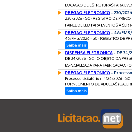
LOCACAO DE ESTRUTURAS PARA EVEN
PREGAO ELETRONICO
- 230/202
230/2026 - SC - REGISTRO DE PREC
PAINEL DE LED PARA EVENTOS A SER 
PREGAO ELETRONICO
- 46/FMS/
46/FMS/2026 - SC - REGISTRO DE P
Saiba mais
DISPENSA ELETRONICA
- DE 34/
DE 34/2026 - SC - O OBJETO DA PR
ESPECIALIZADA PARA FABRICACAO, FO
PREGAO ELETRONICO
- Processo
Processo Licitatório n.º 126/2026 -
FORNECIMENTO DE ADUELAS (GALERI
Saiba mais