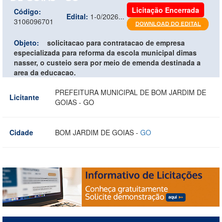
Licitação Encerrada
Código:
Edital:
1-0/2026...
3106096701
Objeto:
solicitacao para contratacao de empresa
especializada para reforma da escola municipal dimas
nasser, o custeio sera por meio de emenda destinada a
area da educacao.
PREFEITURA MUNICIPAL DE BOM JARDIM DE
Licitante
GOIAS - GO
Cidade
BOM JARDIM DE GOIAS -
GO