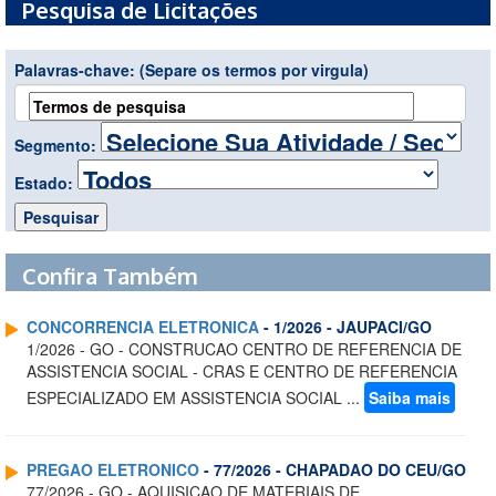
Pesquisa de Licitações
Palavras-chave:
(Separe os termos por virgula)
Segmento:
Estado:
Confira Também
CONCORRENCIA ELETRONICA
- 1/2026 - JAUPACI/GO
1/2026 - GO - CONSTRUCAO CENTRO DE REFERENCIA DE
ASSISTENCIA SOCIAL - CRAS E CENTRO DE REFERENCIA
ESPECIALIZADO EM ASSISTENCIA SOCIAL ...
Saiba mais
PREGAO ELETRONICO
- 77/2026 - CHAPADAO DO CEU/GO
77/2026 - GO - AQUISICAO DE MATERIAIS DE