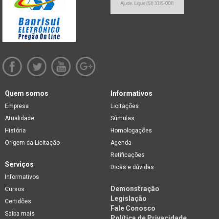
Quem somos
Informativos
Empresa
Licitações
Atualidade
Súmulas
História
Homologações
Origem da Licitação
Agenda
Retificações
Serviços
Dicas e dúvidas
Informativos
Demonstração
Cursos
Legislação
Certidões
Fale Conosco
Saiba mais
Política de Privacidade