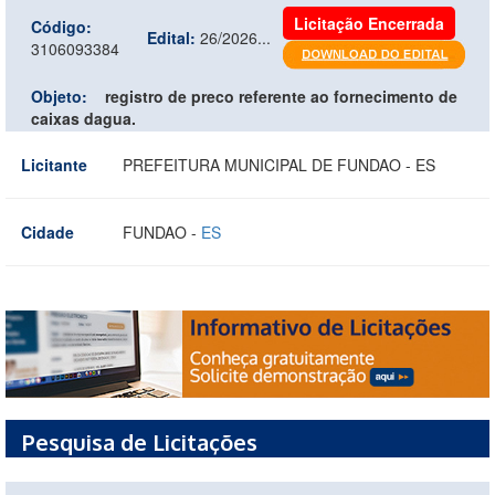
Licitação Encerrada
Código:
Edital:
26/2026...
3106093384
Objeto:
registro de preco referente ao fornecimento de
caixas dagua.
Licitante
PREFEITURA MUNICIPAL DE FUNDAO - ES
Cidade
FUNDAO -
ES
Pesquisa de Licitações