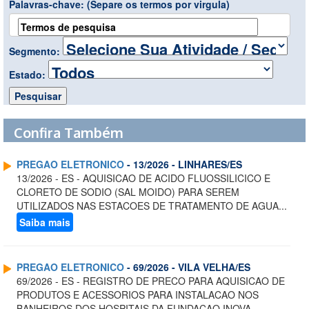
Palavras-chave:
(Separe os termos por virgula)
Segmento:
Estado:
Confira Também
PREGAO ELETRONICO
- 13/2026 - LINHARES/ES
13/2026 - ES - AQUISICAO DE ACIDO FLUOSSILICICO E
CLORETO DE SODIO (SAL MOIDO) PARA SEREM
UTILIZADOS NAS ESTACOES DE TRATAMENTO DE AGUA...
Saiba mais
PREGAO ELETRONICO
- 69/2026 - VILA VELHA/ES
69/2026 - ES - REGISTRO DE PRECO PARA AQUISICAO DE
PRODUTOS E ACESSORIOS PARA INSTALACAO NOS
BANHEIROS DOS HOSPITAIS DA FUNDACAO INOVA ...