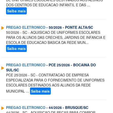
DOS CENTROS DE EDUCACAO INFANTIL E DAS ...
Saiba mais
PREGAO ELETRONICO
- 50/2026 - PONTE ALTA/SC
50/2026 - SC - AQUISICAO DE UNIFORMES ESCOLARES
PARA OS ALUNOS DAS CRECHES, JARDINS DE INFANCIA E
ESCOLA DE EDUCACAO BASICA DA REDE MUN...
Saiba mais
PREGAO ELETRONICO
- PCE 25/2026 - BOCAINA DO
SUL/SC
PCE 25/2026 - SC - CONTRATACAO DE EMPRESA
ESPECIALIZADA PARA O FORNECIMENTO DE UNIFORMES
ESCOLARES DESTINADOS AOS ALUNOS DA REDE
MUNICIPAL ...
Saiba mais
PREGAO ELETRONICO
- 44/2026 - BRUSQUE/SC
44/2026 - SC - AQUISICAO DE PECAS PARA COMPOR