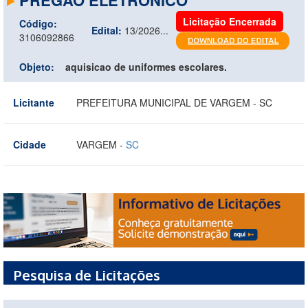
Licitação Encerrada
Código:
Edital:
13/2026...
3106092866
Objeto:
aquisicao de uniformes escolares.
Licitante
PREFEITURA MUNICIPAL DE VARGEM - SC
Cidade
VARGEM -
SC
Pesquisa de Licitações