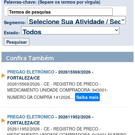
Palavras-chave:
(Separe os termos por virgula)
Segmento:
Estado:
Confira Também
PREGAO ELETRONICO
- 202615569/2026 -
FORTALEZA/CE
202615569/2026 - CE - REGISTRO DE PRECO -
MEDICAMENTO UNIDADE COMPRADORA: 943001-
NUMERO DA COMPRA 1412026...
Saiba mais
PREGAO ELETRONICO
- 202611952/2026 -
FORTALEZA/CE
202611952/2026 - CE - REGISTRO DE PRECO -
MEDICAMENTO UNIDADE COMPRADORA: 943001 NUMERO