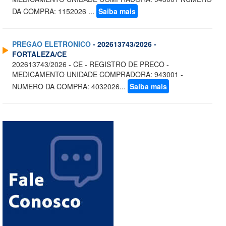
DA COMPRA: 1152026 ...
Saiba mais
PREGAO ELETRONICO
- 202613743/2026 -
FORTALEZA/CE
202613743/2026 - CE - REGISTRO DE PRECO -
MEDICAMENTO UNIDADE COMPRADORA: 943001 -
NUMERO DA COMPRA: 4032026...
Saiba mais