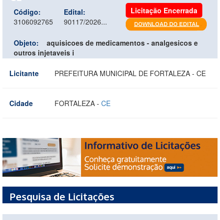
Licitação Encerrada
Código:
Edital:
3106092765
90117/2026...
Objeto:
aquisicoes de medicamentos - analgesicos e
outros injetaveis i
Licitante
PREFEITURA MUNICIPAL DE FORTALEZA - CE
Cidade
FORTALEZA -
CE
Pesquisa de Licitações