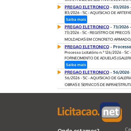
PREGAO ELETRONICO
- 83/2026
83/2026 - SC - AQUISICAO DE ARTEF
Saiba mais
PREGAO ELETRONICO
- 73/2026 
73/2026 - SC - REGISTRO DE PRECOS
MOLDADAS EM CONCRETO ARMADO, 
PREGAO ELETRONICO
- Processo
Processo Licitatório n.º 126/2026 -
FORNECIMENTO DE ADUELAS (GALERI
Saiba mais
PREGAO ELETRONICO
- 56/2026
56/2026 - SC - AQUISICAO DE GAL
OBRAS E SERVICOS DE INFRAESTRUT
Ce
Onde estamos?