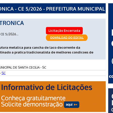
ICA - CE 5/2026 - PREFEITURA MUNICIPAL
TRONICA
Licitação Encerrada
CE 5/2026...
utura metalica para cancha de laco decorrente da
tinado a pratica tradicionalista de melhores condicoes de
NICIPAL DE SANTA CECILIA - SC
-
SC