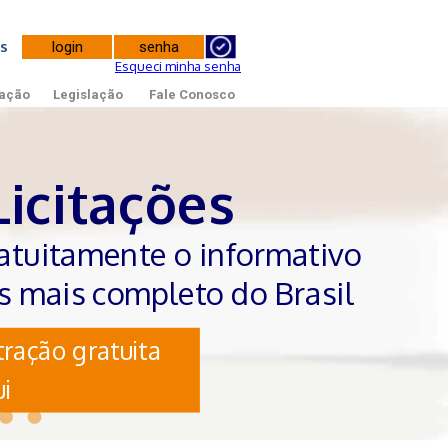
tes
Esqueci minha senha
ação
Legislação
Fale Conosco
Licitações
atuitamente o informativo
es mais completo do Brasil
ração gratuita
i