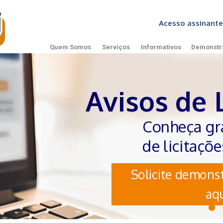
Acesso assinan
Quem Somos
Serviços
Informativos
Demonstr
Avisos de 
Conheça gr
de licitaçõ
Solicite demonst
aqu