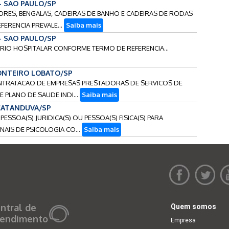
 - SAO PAULO/SP
DORES, BENGALAS, CADEIRAS DE BANHO E CADEIRAS DE RODAS
FERENCIA PREVALE...
Saiba mais
 - SAO PAULO/SP
IARIO HOSPITALAR CONFORME TERMO DE REFERENCIA...
MONTEIRO LOBATO/SP
CONTRATACAO DE EMPRESAS PRESTADORAS DE SERVICOS DE
 PLANO DE SAUDE INDI...
Saiba mais
 CATANDUVA/SP
PESSOA(S) JURIDICA(S) OU PESSOA(S) FISICA(S) PARA
AIS DE PSICOLOGIA CO...
Saiba mais
ntral de
Quem somos
endimento
Empresa