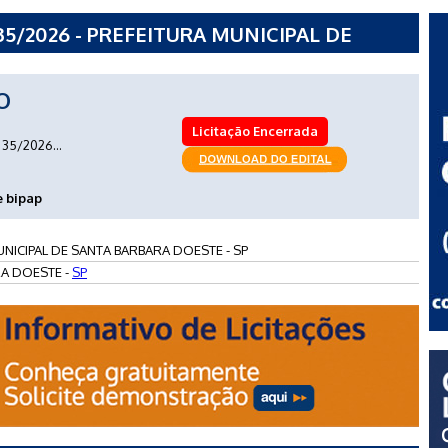
5/2026 - PREFEITURA MUNICIPAL DE
 - SP
O
Licitação Encerrada
35/2026...
e bipap
NICIPAL DE SANTA BARBARA DOESTE - SP
A DOESTE -
SP