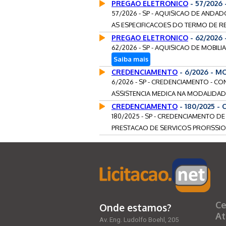
PREGAO ELETRONICO
- 57/2026
57/2026 - SP - AQUISICAO DE ANDA
AS ESPECIFICACOES DO TERMO DE RE
PREGAO ELETRONICO
- 62/2026
62/2026 - SP - AQUISICAO DE MOBIL
Saiba mais
CREDENCIAMENTO
- 6/2026 - 
6/2026 - SP - CREDENCIAMENTO - 
ASSISTENCIA MEDICA NA MODALIDADE
CREDENCIAMENTO
- 180/2025 -
180/2025 - SP - CREDENCIAMENTO DE 
PRESTACAO DE SERVICOS PROFISSION
Ce
Onde estamos?
At
Av. Eng. Ludolfo Boehl, 205