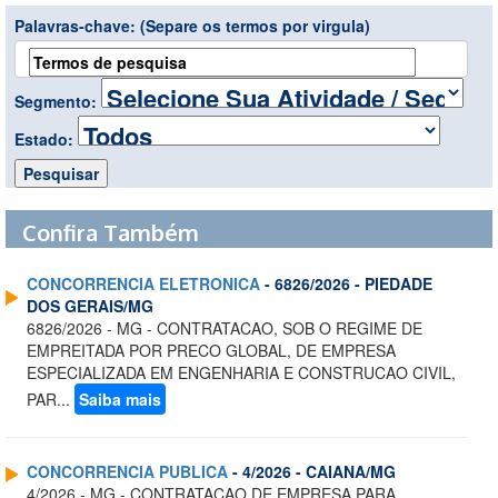
Palavras-chave:
(Separe os termos por virgula)
Segmento:
Estado:
Confira Também
CONCORRENCIA ELETRONICA
- 6826/2026 - PIEDADE
DOS GERAIS/MG
6826/2026 - MG - CONTRATACAO, SOB O REGIME DE
EMPREITADA POR PRECO GLOBAL, DE EMPRESA
ESPECIALIZADA EM ENGENHARIA E CONSTRUCAO CIVIL,
PAR...
Saiba mais
CONCORRENCIA PUBLICA
- 4/2026 - CAIANA/MG
4/2026 - MG - CONTRATACAO DE EMPRESA PARA