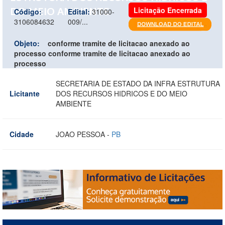
DO MEIO AMBIENTE
Licitação Encerrada
Código:
Edital:
31000-
3106084632
009/...
Objeto:
conforme tramite de licitacao anexado ao
processo conforme tramite de licitacao anexado ao
processo
SECRETARIA DE ESTADO DA INFRA ESTRUTURA
Licitante
DOS RECURSOS HIDRICOS E DO MEIO
AMBIENTE
Cidade
JOAO PESSOA -
PB