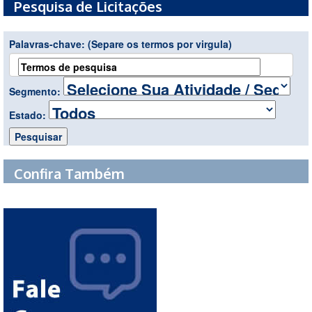
Pesquisa de Licitações
Palavras-chave:
(Separe os termos por virgula)
Segmento:
Estado:
Confira Também