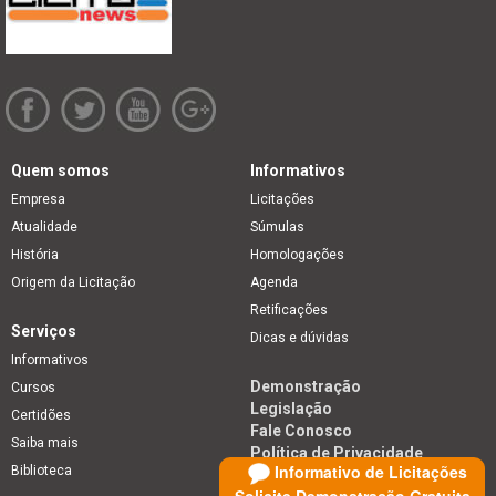
Quem somos
Informativos
Empresa
Licitações
Atualidade
Súmulas
História
Homologações
Origem da Licitação
Agenda
Retificações
Serviços
Dicas e dúvidas
Informativos
Demonstração
Cursos
Legislação
Certidões
Fale Conosco
Saiba mais
Política de Privacidade
Informativo de Licitações
Biblioteca