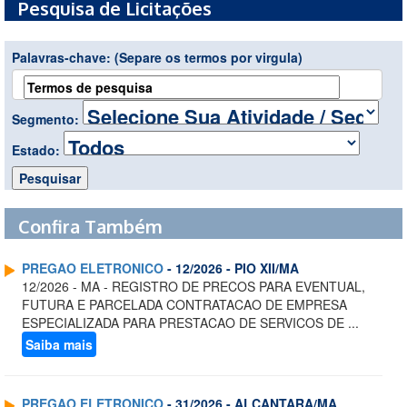
Pesquisa de Licitações
Palavras-chave:
(Separe os termos por virgula)
Segmento:
Estado:
Confira Também
PREGAO ELETRONICO
- 12/2026 - PIO XII/MA
12/2026 - MA - REGISTRO DE PRECOS PARA EVENTUAL,
FUTURA E PARCELADA CONTRATACAO DE EMPRESA
ESPECIALIZADA PARA PRESTACAO DE SERVICOS DE ...
Saiba mais
PREGAO ELETRONICO
- 31/2026 - ALCANTARA/MA