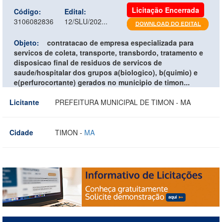
Licitação Encerrada
Código:
Edital:
3106082836
12/SLU/202...
Objeto:
contratacao de empresa especializada para
servicos de coleta, transporte, transbordo, tratamento e
disposicao final de residuos de servicos de
saude/hospitalar dos grupos a(biologico), b(quimio) e
e(perfurocortante) gerados no municipio de timon...
Licitante
PREFEITURA MUNICIPAL DE TIMON - MA
Cidade
TIMON -
MA