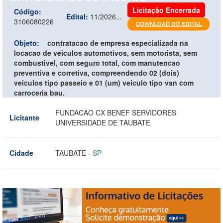
Licitação Encerrada
Código:
Edital:
11/2026...
3106080226
Objeto:
contratacao de empresa especializada na
locacao de veiculos automotivos, sem motorista, sem
combustivel, com seguro total, com manutencao
preventiva e corretiva, compreendendo 02 (dois)
veiculos tipo passeio e 01 (um) veiculo tipo van com
carroceria bau.
FUNDACAO CX BENEF SERVIDORES
Licitante
UNIVERSIDADE DE TAUBATE
Cidade
TAUBATE -
SP