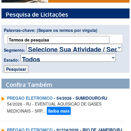
Pesquisa de Licitações
Palavras-chave:
(Separe os termos por virgula)
Segmento:
Estado:
Confira Também
PREGAO ELETRONICO
- 54/2026 - SUMIDOURO/RJ
54/2026 - RJ - EVENTUAL AQUISICAO DE GASES
MEDICINAIS - SRP...
Saiba mais
PREGAO ELETRONICO
- 91224/2026 - RIO DE JANEIRO/RJ