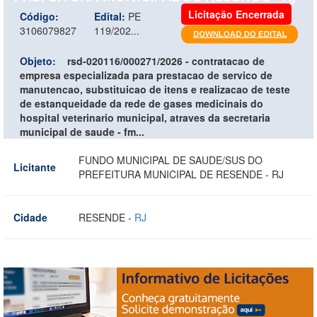
Licitação Encerrada
Código:
Edital:
PE
3106079827
119/202...
Objeto:
rsd-020116/000271/2026 - contratacao de
empresa especializada para prestacao de servico de
manutencao, substituicao de itens e realizacao de teste
de estanqueidade da rede de gases medicinais do
hospital veterinario municipal, atraves da secretaria
municipal de saude - fm...
FUNDO MUNICIPAL DE SAUDE/SUS DO
Licitante
PREFEITURA MUNICIPAL DE RESENDE - RJ
Cidade
RESENDE -
RJ