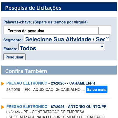
Pesquisa de Licitações
Palavras-chave:
(Separe os termos por virgula)
Segmento:
Estado:
Confira Também
PREGAO ELETRONICO
- 23/2026- - CARAMBEI/PR
23/2026- - PR - AQUISICAO DE CASCALHO....
Saiba mais
PREGAO ELETRONICO
- 67/2026 - ANTONIO OLINTO/PR
67/2026 - PR - CONTRATACAO DE EMPRESA
ESPECIALIZADA PARA O FORNECIMENTO DE CALCARIO