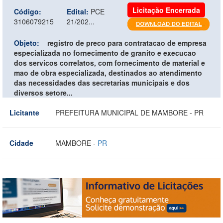
Licitação Encerrada
Código:
Edital:
PCE
3106079215
21/202...
Objeto:
registro de preco para contratacao de empresa
especializada no fornecimento de granito e execucao
dos servicos correlatos, com fornecimento de material e
mao de obra especializada, destinados ao atendimento
das necessidades das secretarias municipais e dos
diversos setore...
Licitante
PREFEITURA MUNICIPAL DE MAMBORE - PR
Cidade
MAMBORE -
PR