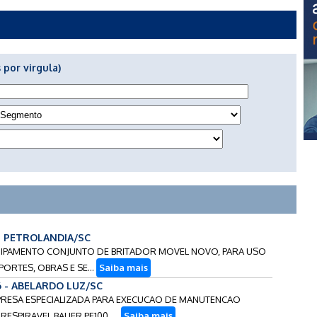
 por virgula)
 - PETROLANDIA/SC
EQUIPAMENTO CONJUNTO DE BRITADOR MOVEL NOVO, PARA USO
ORTES, OBRAS E SE...
Saiba mais
6 - ABELARDO LUZ/SC
MPRESA ESPECIALIZADA PARA EXECUCAO DE MANUTENCAO
SPIRAVEL BAUER PE100, ...
Saiba mais