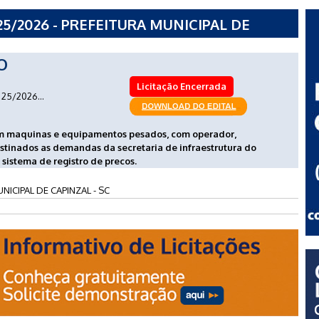
5/2026 - PREFEITURA MUNICIPAL DE
O
Licitação Encerrada
25/2026...
om maquinas e equipamentos pesados, com operador,
stinados as demandas da secretaria de infraestrutura do
 sistema de registro de precos.
NICIPAL DE CAPINZAL - SC