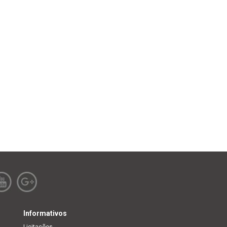
Informativos
Licitações