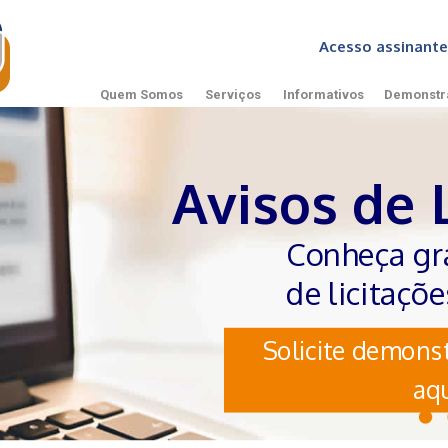
Acesso assinan
Quem Somos
Serviços
Informativos
Demonstr
Avisos de 
Conheça gr
de licitaçõ
Solicite demonst
aqu