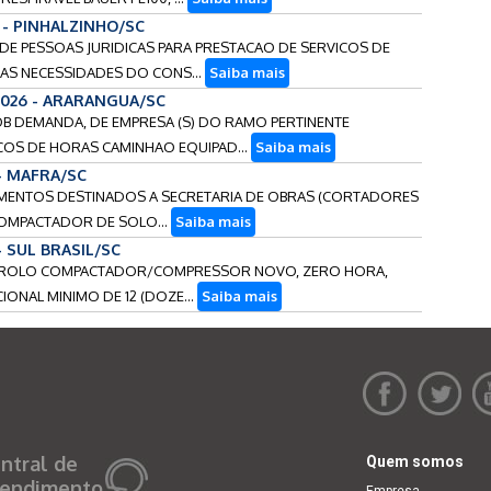
6 - PINHALZINHO/SC
O DE PESSOAS JURIDICAS PARA PRESTACAO DE SERVICOS DE
AS NECESSIDADES DO CONS...
Saiba mais
/2026 - ARARANGUA/SC
 SOB DEMANDA, DE EMPRESA (S) DO RAMO PERTINENTE
COS DE HORAS CAMINHAO EQUIPAD...
Saiba mais
 - MAFRA/SC
IPAMENTOS DESTINADOS A SECRETARIA DE OBRAS (CORTADORES
COMPACTADOR DE SOLO...
Saiba mais
- SUL BRASIL/SC
(UM) ROLO COMPACTADOR/COMPRESSOR NOVO, ZERO HORA,
ONAL MINIMO DE 12 (DOZE...
Saiba mais
ntral de
Quem somos
endimento
Empresa