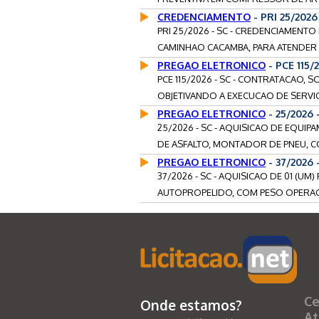
CREDENCIAMENTO
- PRI 25/202
PRI 25/2026 - SC - CREDENCIAMENT
CAMINHAO CACAMBA, PARA ATENDER 
PREGAO ELETRONICO
- PCE 115
PCE 115/2026 - SC - CONTRATACAO,
OBJETIVANDO A EXECUCAO DE SERVI
PREGAO ELETRONICO
- 25/2026
25/2026 - SC - AQUISICAO DE EQU
DE ASFALTO, MONTADOR DE PNEU, 
PREGAO ELETRONICO
- 37/2026 
37/2026 - SC - AQUISICAO DE 01 
AUTOPROPELIDO, COM PESO OPERACI
Ce
Onde estamos?
At