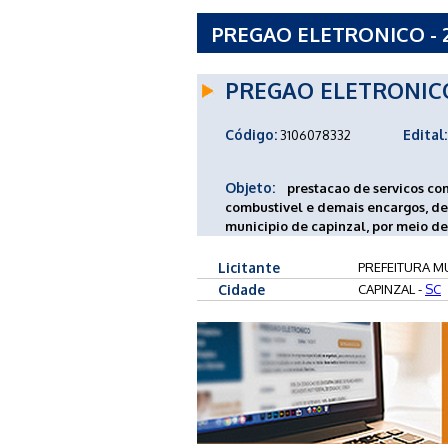
PREGAO ELETRONICO - 2
CAPINZAL - SC
PREGAO ELETRONIC
Código:
Edital:
3106078332
Objeto:
prestacao de servicos c
combustivel e demais encargos, de
municipio de capinzal, por meio de
Licitante
PREFEITURA MU
Cidade
CAPINZAL -
SC