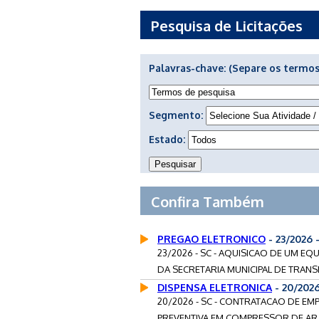
Pesquisa de Licitações
Palavras-chave:
(Separe os termos
Segmento:
Estado:
Confira Também
PREGAO ELETRONICO
- 23/2026
23/2026 - SC - AQUISICAO DE UM 
DA SECRETARIA MUNICIPAL DE TRANSP
DISPENSA ELETRONICA
- 20/202
20/2026 - SC - CONTRATACAO DE E
PREVENTIVA EM COMPRESSOR DE AR RE