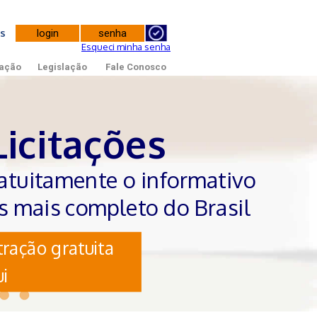
tes
Esqueci minha senha
ação
Legislação
Fale Conosco
Licitações
atuitamente o informativo
es mais completo do Brasil
ração gratuita
i