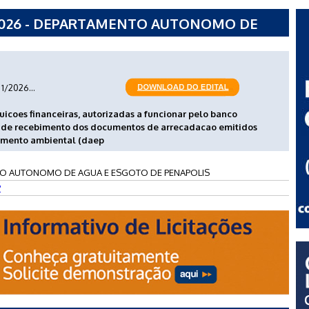
2026 - DEPARTAMENTO AUTONOMO DE
APOLIS
1/2026...
uicoes financeiras, autorizadas a funcionar pelo banco
os de recebimento dos documentos de arrecadacao emitidos
amento ambiental (daep
O AUTONOMO DE AGUA E ESGOTO DE PENAPOLIS
P