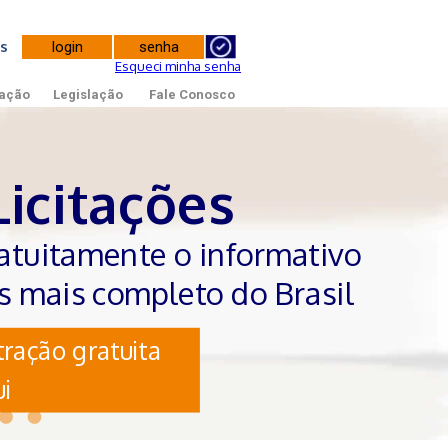
tes
Esqueci minha senha
ação
Legislação
Fale Conosco
Licitações
atuitamente o informativo
es mais completo do Brasil
ração gratuita
i