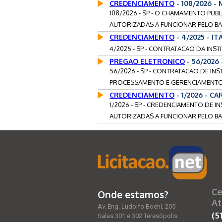
CREDENCIAMENTO
- 108/2026 -
108/2026 - SP - O CHAMAMENTO PUB
AUTORIZADAS A FUNCIONAR PELO BA
CREDENCIAMENTO
- 4/2025 - 
4/2025 - SP - CONTRATACAO DA INSTI
PREGAO ELETRONICO
- 56/2026
56/2026 - SP - CONTRATACAO DE IN
PROCESSAMENTO E GERENCIAMENTO 
CREDENCIAMENTO
- 1/2026 - 
1/2026 - SP - CREDENCIAMENTO DE I
AUTORIZADAS A FUNCIONAR PELO BA
Ce
Onde estamos?
At
Av. Eng. Ludolfo Boehl, 205
(5
Salas 301 e 302 Teresópolis