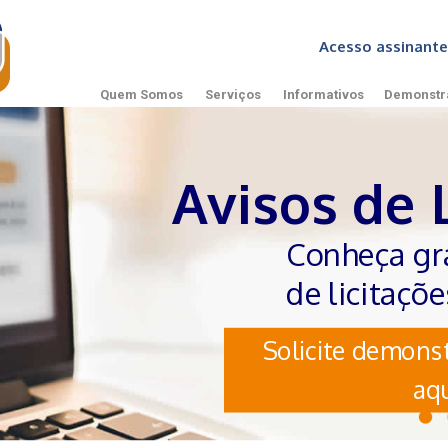
Acesso assinan
Quem Somos
Serviços
Informativos
Demonstr
Avisos de 
Conheça gr
de licitaçõ
Solicite demonst
aqu