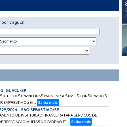
 por virgula)
OGI GUACU/SP
INSTITUICOES FINANCEIRAS PARA EMPRESTIMOS CONSIGNADOS,
R EMPRESTIMOS E/...
Saiba mais
0529/2026 - SAO SEBASTIAO/SP
CIAMENTO DE INSTITUICAO FINANCEIRA PARA SERVICOS DE
RRECADACAO MULTAS NO PADRAO FE...
Saiba mais