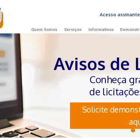
Acesso assinan
Quem Somos
Serviços
Informativos
Demonstr
Avisos de 
Conheça gr
de licitaçõ
Solicite demonst
aqu