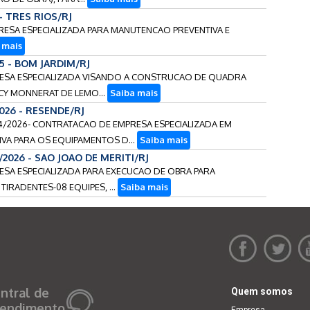
- TRES RIOS/RJ
PRESA ESPECIALIZADA PARA MANUTENCAO PREVENTIVA E
 mais
25 - BOM JARDIM/RJ
PRESA ESPECIALIZADA VISANDO A CONSTRUCAO DE QUADRA
ACY MONNERAT DE LEMO...
Saiba mais
2026 - RESENDE/RJ
304/2026- CONTRATACAO DE EMPRESA ESPECIALIZADA EM
VA PARA OS EQUIPAMENTOS D...
Saiba mais
/2026 - SAO JOAO DE MERITI/RJ
RESA ESPECIALIZADA PARA EXECUCAO DE OBRA PARA
TIRADENTES-08 EQUIPES, ...
Saiba mais
ntral de
Quem somos
endimento
Empresa