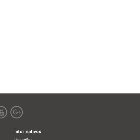
Informativos
Licitações