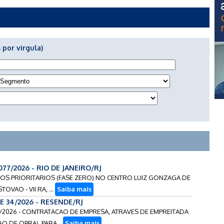
 por virgula)
077/2026 - RIO DE JANEIRO/RJ
VICOS PRIORITARIOS (FASE ZERO) NO CENTRO LUIZ GONZAGA DE
VAO - VII RA, ...
Saiba mais
E 34/2026 - RESENDE/RJ
56/2026 - CONTRATACAO DE EMPRESA, ATRAVES DE EMPREITADA
O DE OBRA), PARA...
Saiba mais