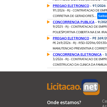
PREGAO ELETRONICO
- 97/2026 
97/2026 - RJ - CONTRATACAO DE EM
CORRETIVA DE GERADORES....
Saiba
CONCORRENCIA PUBLICA
- 9/20
9/2025 - RJ - CONTRATACAO DE EM
POLIESPORTIVA COBERTA NA E.M. IR
PREGAO ELETRONICO
- PE 269/
PE 269/2026 - RJ - RSD-020116/005
MANUTENCAO PREVENTIVA E CORRETI
CONCORRENCIA ELETRONICA
- 3
3/2026 - RJ - CONTRATACAO DE EMP
CONSTRUCAO DA CLINICA DA FAMILIA 
Ce
Onde estamos?
At