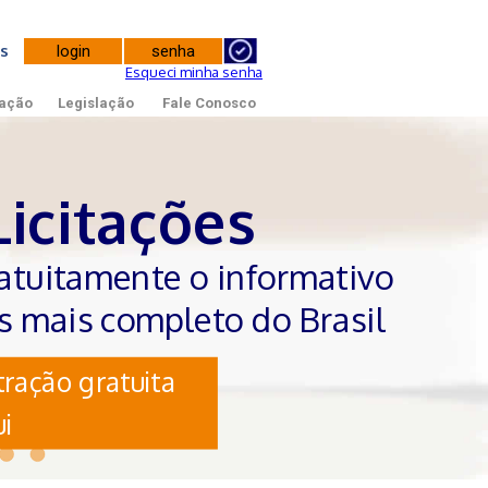
tes
Esqueci minha senha
ação
Legislação
Fale Conosco
Licitações
atuitamente o informativo
es mais completo do Brasil
ração gratuita
i