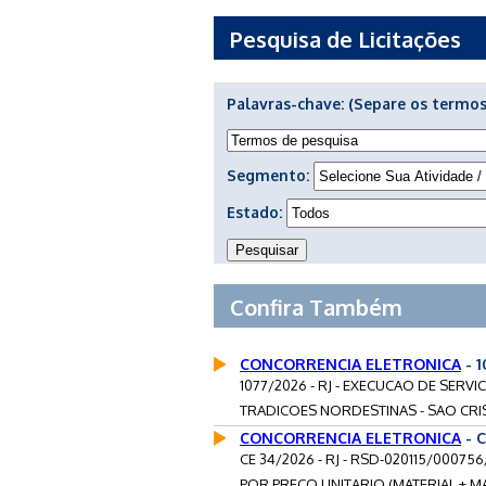
Pesquisa de Licitações
Palavras-chave:
(Separe os termos
Segmento:
Estado:
Confira Também
CONCORRENCIA ELETRONICA
- 1
1077/2026 - RJ - EXECUCAO DE SER
TRADICOES NORDESTINAS - SAO CRISTO
CONCORRENCIA ELETRONICA
- C
CE 34/2026 - RJ - RSD-020115/0007
POR PRECO UNITARIO (MATERIAL + MA