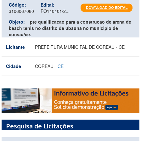
Código:
Edital:
3106067080
PQ140401/2...
Objeto:
pre qualificacao para a construcao de arena de
beach tenis no distrito de ubauna no municipio de
coreau/ce.
Licitante
PREFEITURA MUNICIPAL DE COREAU - CE
Cidade
COREAU -
CE
Pesquisa de Licitações