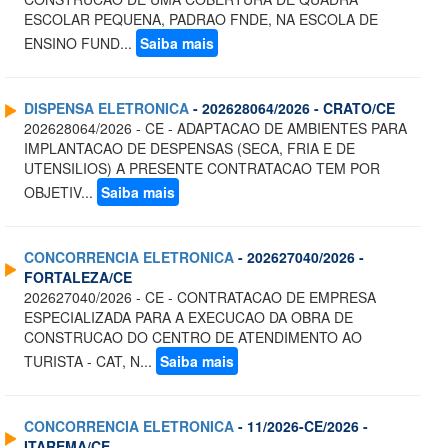
ESCOLAR PEQUENA, PADRAO FNDE, NA ESCOLA DE
ENSINO FUND...
Saiba mais
DISPENSA ELETRONICA
- 202628064/2026 - CRATO/CE
202628064/2026 - CE - ADAPTACAO DE AMBIENTES PARA
IMPLANTACAO DE DESPENSAS (SECA, FRIA E DE
UTENSILIOS) A PRESENTE CONTRATACAO TEM POR
OBJETIV...
Saiba mais
CONCORRENCIA ELETRONICA
- 202627040/2026 -
FORTALEZA/CE
202627040/2026 - CE - CONTRATACAO DE EMPRESA
ESPECIALIZADA PARA A EXECUCAO DA OBRA DE
CONSTRUCAO DO CENTRO DE ATENDIMENTO AO
TURISTA - CAT, N...
Saiba mais
CONCORRENCIA ELETRONICA
- 11/2026-CE/2026 -
ITAREMA/CE