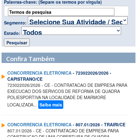
Palavras-chave:
(Separe os termos por virgula)
Segmento:
Estado:
Confira Também
CONCORRENCIA ELETRONICA
- 723022026/2026 -
CAPISTRANO/CE
723022026/2026 - CE - CONTRATACAO DE EMPRESA PARA
EXECUCAO DOS SERVICOS DE REFORMA DE QUADRA
POLIESPORTIVA NA LOCALIDADE DE MARMORE
LOCALIZADA...
Saiba mais
CONCORRENCIA ELETRONICA
- 807.01/2026 - TRAIRI/CE
807.01/2026 - CE - CONTRATACAO DE EMPRESA PARA
CONSTRUCAO DE UMA COBERTURA DE QUADRA