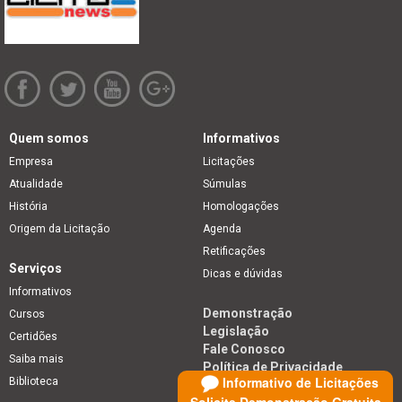
Quem somos
Informativos
Empresa
Licitações
Atualidade
Súmulas
História
Homologações
Origem da Licitação
Agenda
Retificações
Serviços
Dicas e dúvidas
Informativos
Demonstração
Cursos
Legislação
Certidões
Fale Conosco
Saiba mais
Política de Privacidade
Informativo de Licitações
Biblioteca