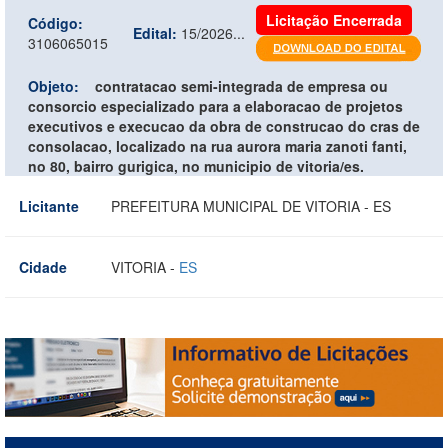
Licitação Encerrada
Código:
Edital:
15/2026...
3106065015
Objeto:
contratacao semi-integrada de empresa ou
consorcio especializado para a elaboracao de projetos
executivos e execucao da obra de construcao do cras de
consolacao, localizado na rua aurora maria zanoti fanti,
no 80, bairro gurigica, no municipio de vitoria/es.
Licitante
PREFEITURA MUNICIPAL DE VITORIA - ES
Cidade
VITORIA -
ES