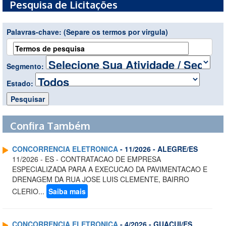
Pesquisa de Licitações
Palavras-chave:
(Separe os termos por virgula)
Segmento:
Estado:
Confira Também
CONCORRENCIA ELETRONICA
- 11/2026 - ALEGRE/ES
11/2026 - ES - CONTRATACAO DE EMPRESA
ESPECIALIZADA PARA A EXECUCAO DA PAVIMENTACAO E
DRENAGEM DA RUA JOSE LUIS CLEMENTE, BAIRRO
CLERIO...
Saiba mais
CONCORRENCIA ELETRONICA
- 4/2026 - GUACUI/ES