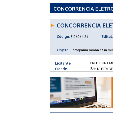
CONCORRENCIA ELETRON
SANTA RITA DE CALDAS 
CONCORRENCIA ELE
Código:
Edital:
3106064124
Objeto:
programa minha casa mi
Licitante
PREFEITURA MU
Cidade
SANTA RITA DE