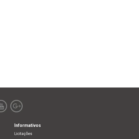
Informativos
Licitações