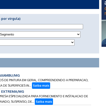
 por virgula)
 CAXAMBU/MG
ICOS DE PINTURA EM GERAL, COMPREENDENDO A PREPARACAO,
DE SUPERFICIES IN...
Saiba mais
 - EXTREMA/MG
PRESA ESPECIALIZADA PARA FORNECIMENTO E INSTALACAO DE
VADO, SUSPENSO, DE...
Saiba mais