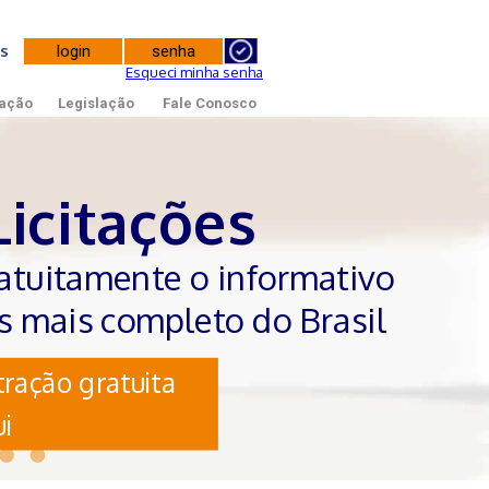
tes
Esqueci minha senha
ação
Legislação
Fale Conosco
Licitações
atuitamente o informativo
es mais completo do Brasil
ração gratuita
i