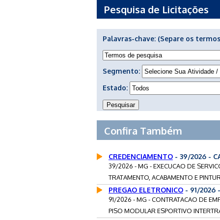
Pesquisa de Licitações
Palavras-chave:
(Separe os termos
Segmento:
Estado:
Confira Também
CREDENCIAMENTO
- 39/2026 -
39/2026 - MG - EXECUCAO DE SERV
TRATAMENTO, ACABAMENTO E PINTURA 
PREGAO ELETRONICO
- 91/2026
91/2026 - MG - CONTRATACAO DE EM
PISO MODULAR ESPORTIVO INTERTRA