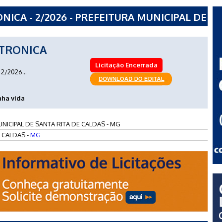
ICA - 2/2026 - PREFEITURA MUNICIPAL DE
- MG
TRONICA
Licitação Encerrada
2/2026...
nha vida
NICIPAL DE SANTA RITA DE CALDAS - MG
 CALDAS -
MG