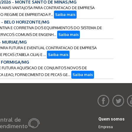
5/2026 - MONTE SANTO DE MINAS/MG
TA MAIS VANTAJOSA PARA CONTRATACAO DE EMPRESA
O REGIME DE EMPREITADA P...
Saiba mais
6 - BELO HORIZONTE/MG
ENTIVA E CORRETIVA DOS EQUIPAMENTOS DO SISTEMA DE
RVICOS COMUNS DE ENGENH...
Saiba mais
 - MURIAE/MG
O PARA FUTURA E EVENTUAL CONTRATACAO DE EMPRESA
ECAS (TABELA CILIA) E ...
Saiba mais
 - FORMIGA/MG
L E FUTURA AQUISICAO DE CONJUNTOS NOVOS DE
LEAO, FORNECIMENTO DE PECAS GE...
Saiba mais
ntral de
Quem somos
endimento
Empresa