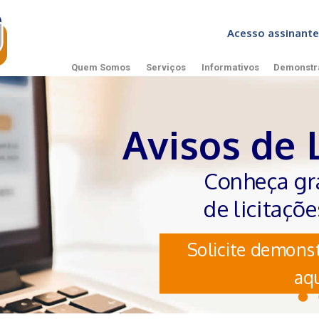
Acesso assinan
Quem Somos
Serviços
Informativos
Demonstr
Avisos de 
Conheça gr
de licitaçõ
Solicite demonst
aqu