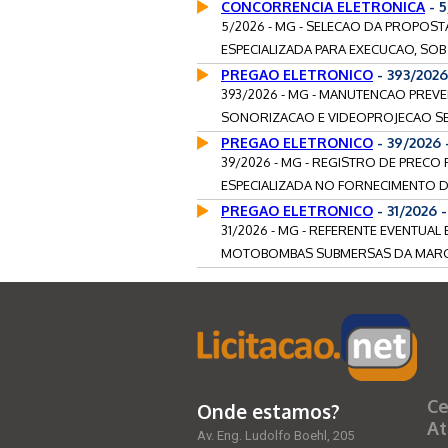
CONCORRENCIA ELETRONICA
- 
5/2026 - MG - SELECAO DA PROPOS
ESPECIALIZADA PARA EXECUCAO, SOB 
PREGAO ELETRONICO
- 393/202
393/2026 - MG - MANUTENCAO PREV
SONORIZACAO E VIDEOPROJECAO SE
PREGAO ELETRONICO
- 39/2026
39/2026 - MG - REGISTRO DE PREC
ESPECIALIZADA NO FORNECIMENTO DE P
PREGAO ELETRONICO
- 31/2026
31/2026 - MG - REFERENTE EVENTUA
MOTOBOMBAS SUBMERSAS DA MARCA 
Ce
Onde estamos?
At
Av. Eng. Ludolfo Boehl, 205