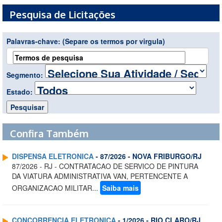
Pesquisa de Licitações
Palavras-chave:
(Separe os termos por virgula)
Segmento:
Estado:
Confira Também
DISPENSA ELETRONICA
- 87/2026 - NOVA FRIBURGO/RJ
87/2026 - RJ - CONTRATACAO DE SERVICO DE PINTURA
DA VIATURA ADMINISTRATIVA VAN, PERTENCENTE A
ORGANIZACAO MILITAR...
Saiba mais
CONCORRENCIA ELETRONICA
- 1/2026 - RIO CLARO/RJ