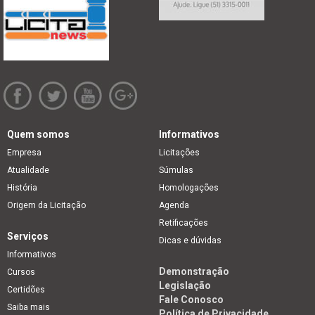
Quem somos
Informativos
Empresa
Licitações
Atualidade
Súmulas
História
Homologações
Origem da Licitação
Agenda
Retificações
Serviços
Dicas e dúvidas
Informativos
Demonstração
Cursos
Legislação
Certidões
Fale Conosco
Saiba mais
Política de Privacidade