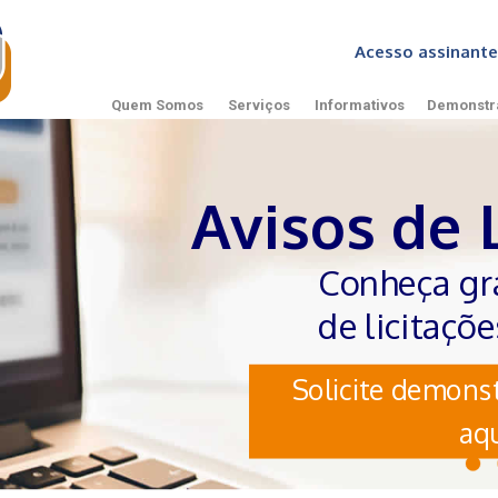
Acesso assinan
Quem Somos
Serviços
Informativos
Demonstr
Avisos de 
Conheça gr
de licitaçõ
Solicite demonst
aqu