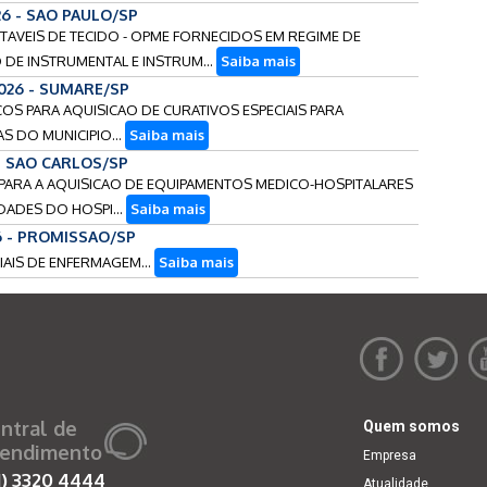
26 - SAO PAULO/SP
ANTAVEIS DE TECIDO - OPME FORNECIDOS EM REGIME DE
DE INSTRUMENTAL E INSTRUM...
Saiba mais
2026 - SUMARE/SP
ECOS PARA AQUISICAO DE CURATIVOS ESPECIAIS PARA
S DO MUNICIPIO...
Saiba mais
 - SAO CARLOS/SP
S PARA A AQUISICAO DE EQUIPAMENTOS MEDICO-HOSPITALARES
IDADES DO HOSPI...
Saiba mais
6 - PROMISSAO/SP
RIAIS DE ENFERMAGEM...
Saiba mais
ntral de
Quem somos
endimento
Empresa
1)
3320 4444
Atualidade