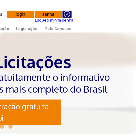
tes
Esqueci minha senha
ação
Legislação
Fale Conosco
Licitações
atuitamente o informativo
es mais completo do Brasil
ração gratuita
i