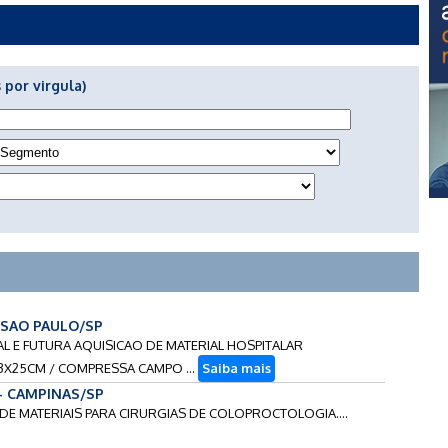
 por virgula)
- SAO PAULO/SP
TUAL E FUTURA AQUISICAO DE MATERIAL HOSPITALAR
X25CM / COMPRESSA CAMPO ...
Saiba mais
 - CAMPINAS/SP
 DE MATERIAIS PARA CIRURGIAS DE COLOPROCTOLOGIA....