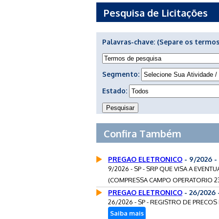
Pesquisa de Licitações
Palavras-chave:
(Separe os termos
Segmento:
Estado:
Confira Também
PREGAO ELETRONICO
- 9/2026 
9/2026 - SP - SRP QUE VISA A EVEN
(COMPRESSA CAMPO OPERATORIO 23
PREGAO ELETRONICO
- 26/2026
26/2026 - SP - REGISTRO DE PRECOS
Saiba mais