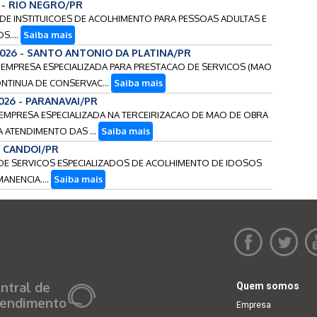
6 - RIO NEGRO/PR
O DE INSTITUICOES DE ACOLHIMENTO PARA PESSOAS ADULTAS E
S....
Saiba mais
2026 - SANTO ANTONIO DA PLATINA/PR
E EMPRESA ESPECIALIZADA PARA PRESTACAO DE SERVICOS (MAO
ONTINUA DE CONSERVAC...
Saiba mais
2026 - PARANAVAI/PR
E EMPRESA ESPECIALIZADA NA TERCEIRIZACAO DE MAO DE OBRA
A ATENDIMENTO DAS ...
Saiba mais
 - CANDOI/PR
S DE SERVICOS ESPECIALIZADOS DE ACOLHIMENTO DE IDOSOS
ANENCIA....
Saiba mais
ntral de
Quem somos
endimento
Empresa