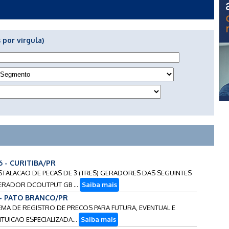
 por virgula)
6 - CURITIBA/PR
STALACAO DE PECAS DE 3 (TRES) GERADORES DAS SEGUINTES
ERADOR DCOUTPUT GB ...
Saiba mais
 - PATO BRANCO/PR
TEMA DE REGISTRO DE PRECOS PARA FUTURA, EVENTUAL E
UICAO ESPECIALIZADA...
Saiba mais