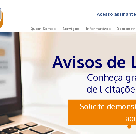
Acesso assinan
Quem Somos
Serviços
Informativos
Demonstr
Avisos de 
Conheça gr
de licitaçõ
Solicite demonst
aqu