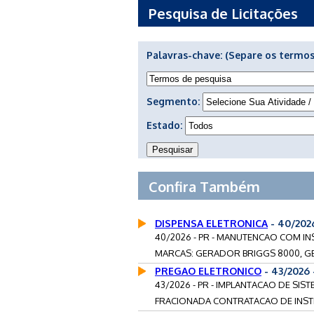
Pesquisa de Licitações
Palavras-chave:
(Separe os termos
Segmento:
Estado:
Confira Também
DISPENSA ELETRONICA
- 40/202
40/2026 - PR - MANUTENCAO COM IN
MARCAS: GERADOR BRIGGS 8000, G
PREGAO ELETRONICO
- 43/2026
43/2026 - PR - IMPLANTACAO DE SIS
FRACIONADA CONTRATACAO DE INSTIT