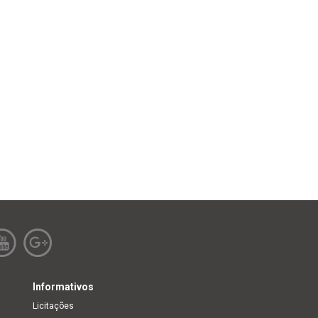
Informativos
Licitações