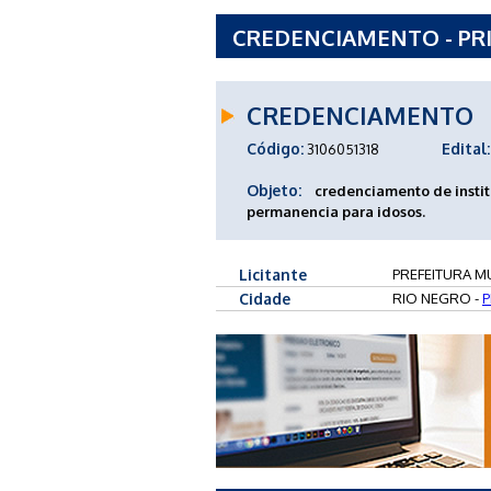
CREDENCIAMENTO - PRI 
NEGRO - PR
CREDENCIAMENTO
Código:
Edital:
3106051318
Objeto:
credenciamento de instit
permanencia para idosos.
Licitante
PREFEITURA MU
Cidade
RIO NEGRO -
P