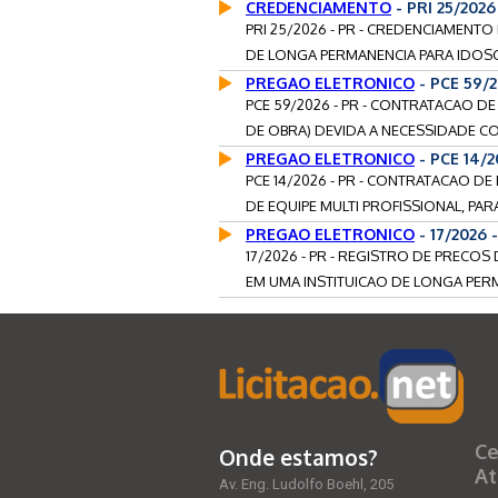
CREDENCIAMENTO
- PRI 25/202
PRI 25/2026 - PR - CREDENCIAMENT
DE LONGA PERMANENCIA PARA IDOSO
PREGAO ELETRONICO
- PCE 59/
PCE 59/2026 - PR - CONTRATACAO D
DE OBRA) DEVIDA A NECESSIDADE C
PREGAO ELETRONICO
- PCE 14/
PCE 14/2026 - PR - CONTRATACAO D
DE EQUIPE MULTI PROFISSIONAL, PAR
PREGAO ELETRONICO
- 17/2026
17/2026 - PR - REGISTRO DE PRECO
EM UMA INSTITUICAO DE LONGA PERM
Ce
Onde estamos?
At
Av. Eng. Ludolfo Boehl, 205