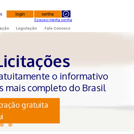
tes
Esqueci minha senha
ação
Legislação
Fale Conosco
Licitações
atuitamente o informativo
es mais completo do Brasil
ração gratuita
i