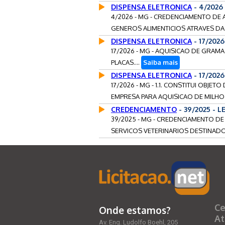
DISPENSA ELETRONICA
- 4/202
4/2026 - MG - CREDENCIAMENTO DE
GENEROS ALIMENTICIOS ATRAVES DA 
DISPENSA ELETRONICA
- 17/202
17/2026 - MG - AQUISICAO DE GRAMA
PLACAS....
Saiba mais
DISPENSA ELETRONICA
- 17/202
17/2026 - MG - 1.1. CONSTITUI OBJ
EMPRESA PARA AQUISICAO DE MILHO 
CREDENCIAMENTO
- 39/2025 -
39/2025 - MG - CREDENCIAMENTO DE
SERVICOS VETERINARIOS DESTINADO
Ce
Onde estamos?
At
Av. Eng. Ludolfo Boehl, 205