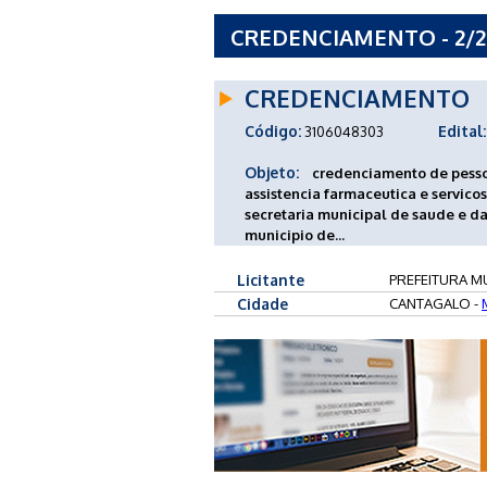
CREDENCIAMENTO - 2/2
CANTAGALO - MG
CREDENCIAMENTO
Código:
Edital:
3106048303
Objeto:
credenciamento de pessoas
assistencia farmaceutica e servico
secretaria municipal de saude e d
municipio de...
Licitante
PREFEITURA M
Cidade
CANTAGALO -