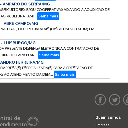
6 - AMPARO DO SERRA/MG
 AGRICULTORES E/OU COOPERATIVAS VISANDO A AQUISICAO DE
AGRICULTURA FAMI...
Saiba mais
6 - ABRE CAMPO/MG
 NATURAL, DO TIPO BATATAIS (PASPALUM NOTATUM) EM
6 - LUISBURGO/MG
ETO DA PRESENTE DISPENSA ELETRONICA A CONTRATACAO DE
HIBRIDO PARA PLAN...
Saiba mais
 LEANDRO FERREIRA/MG
 EMPRESA(S) ESPECIALIZADA(S) PARA A PRESTACAO DE
S AO ATENDIMENTO DA DEM...
Saiba mais
ntral de
Quem somos
endimento
Empresa