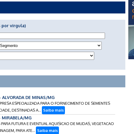
 por virgula)
 - ALVORADA DE MINAS/MG
MPRESA ESPECIALIZADA PARA O FORNECIMENTO DE SEMENTES
DADE, DESTINADAS A...
Saiba mais
 - MIRABELA/MG
S PARA FUTURA E EVENTUAL AQUISICAO DE MUDAS, VEGETACAO
NAGEM, PARA ATE...
Saiba mais