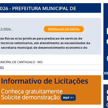
026 - PREFEITURA MUNICIPAL DE
2/2026...
 fisicas e/ou juridicas para prestacao de servicos de
s tecnicos veterinarios, em atendimento as necessidades da
a secretaria municipal de desenvolvimento economico do
UNICIPAL DE CANTAGALO - MG
MG