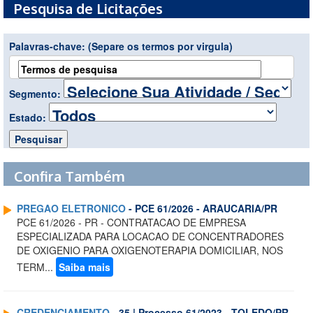
Pesquisa de Licitações
Palavras-chave:
(Separe os termos por virgula)
Segmento:
Estado:
Confira Também
PREGAO ELETRONICO
- PCE 61/2026 - ARAUCARIA/PR
PCE 61/2026 - PR - CONTRATACAO DE EMPRESA
ESPECIALIZADA PARA LOCACAO DE CONCENTRADORES
DE OXIGENIO PARA OXIGENOTERAPIA DOMICILIAR, NOS
TERM...
Saiba mais
CREDENCIAMENTO
- 35 | Processo 61/2023 - TOLEDO/PR