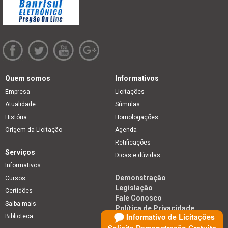
Quem somos
Informativos
Empresa
Licitações
Atualidade
Súmulas
História
Homologações
Origem da Licitação
Agenda
Retificações
Serviços
Dicas e dúvidas
Informativos
Demonstração
Cursos
Legislação
Certidões
Fale Conosco
Saiba mais
Política de Privacidade
Informativo de Licitações
Biblioteca