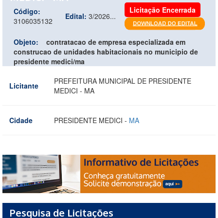
Licitação Encerrada
Código:
Edital:
3/2026...
3106035132
Objeto:
contratacao de empresa especializada em
construcao de unidades habitacionais no municipio de
presidente medici/ma
PREFEITURA MUNICIPAL DE PRESIDENTE
Licitante
MEDICI - MA
Cidade
PRESIDENTE MEDICI -
MA
Pesquisa de Licitações