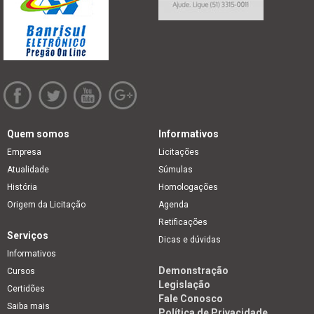
Quem somos
Informativos
Empresa
Licitações
Atualidade
Súmulas
História
Homologações
Origem da Licitação
Agenda
Retificações
Serviços
Dicas e dúvidas
Informativos
Demonstração
Cursos
Legislação
Certidões
Fale Conosco
Saiba mais
Política de Privacidade