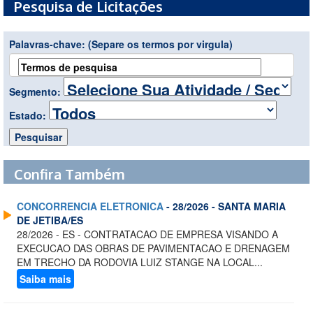
Pesquisa de Licitações
Palavras-chave:
(Separe os termos por virgula)
Segmento:
Estado:
Confira Também
CONCORRENCIA ELETRONICA
- 28/2026 - SANTA MARIA
DE JETIBA/ES
28/2026 - ES - CONTRATACAO DE EMPRESA VISANDO A
EXECUCAO DAS OBRAS DE PAVIMENTACAO E DRENAGEM
EM TRECHO DA RODOVIA LUIZ STANGE NA LOCAL...
Saiba mais