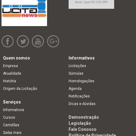
Quem somos
Informativos
Empresa
Licitações
Atualidade
Súmulas
História
Homologações
Origem da Licitação
Agenda
Retificações
Serviços
Dicas e dúvidas
Informativos
Demonstração
Cursos
Legislação
Certidões
Fale Conosco
Saiba mais
Política de Privacidade