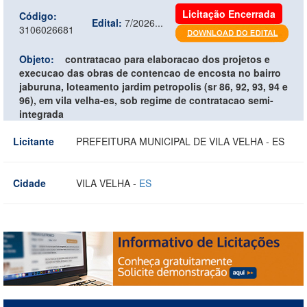
Licitação Encerrada
Código:
Edital:
7/2026...
3106026681
Objeto:
contratacao para elaboracao dos projetos e
execucao das obras de contencao de encosta no bairro
jaburuna, loteamento jardim petropolis (sr 86, 92, 93, 94 e
96), em vila velha-es, sob regime de contratacao semi-
integrada
Licitante
PREFEITURA MUNICIPAL DE VILA VELHA - ES
Cidade
VILA VELHA -
ES