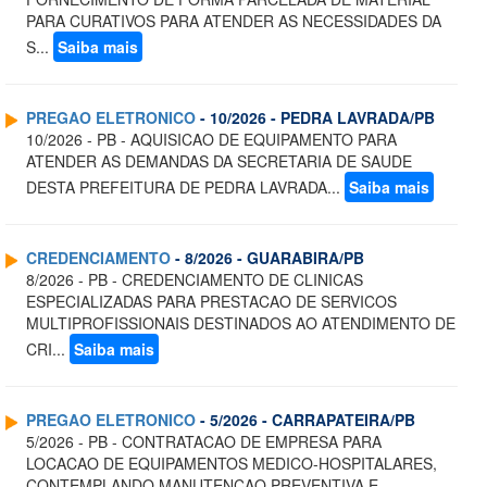
PARA CURATIVOS PARA ATENDER AS NECESSIDADES DA
S...
Saiba mais
PREGAO ELETRONICO
- 10/2026 - PEDRA LAVRADA/PB
10/2026 - PB - AQUISICAO DE EQUIPAMENTO PARA
ATENDER AS DEMANDAS DA SECRETARIA DE SAUDE
DESTA PREFEITURA DE PEDRA LAVRADA...
Saiba mais
CREDENCIAMENTO
- 8/2026 - GUARABIRA/PB
8/2026 - PB - CREDENCIAMENTO DE CLINICAS
ESPECIALIZADAS PARA PRESTACAO DE SERVICOS
MULTIPROFISSIONAIS DESTINADOS AO ATENDIMENTO DE
CRI...
Saiba mais
PREGAO ELETRONICO
- 5/2026 - CARRAPATEIRA/PB
5/2026 - PB - CONTRATACAO DE EMPRESA PARA
LOCACAO DE EQUIPAMENTOS MEDICO-HOSPITALARES,
CONTEMPLANDO MANUTENCAO PREVENTIVA E