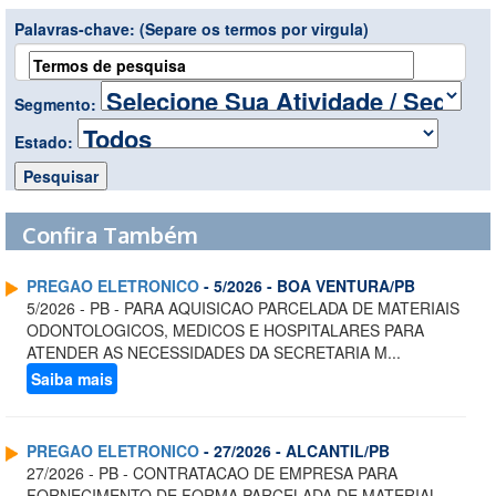
Palavras-chave:
(Separe os termos por virgula)
Segmento:
Estado:
Confira Também
PREGAO ELETRONICO
- 5/2026 - BOA VENTURA/PB
5/2026 - PB - PARA AQUISICAO PARCELADA DE MATERIAIS
ODONTOLOGICOS, MEDICOS E HOSPITALARES PARA
ATENDER AS NECESSIDADES DA SECRETARIA M...
Saiba mais
PREGAO ELETRONICO
- 27/2026 - ALCANTIL/PB
27/2026 - PB - CONTRATACAO DE EMPRESA PARA
FORNECIMENTO DE FORMA PARCELADA DE MATERIAL