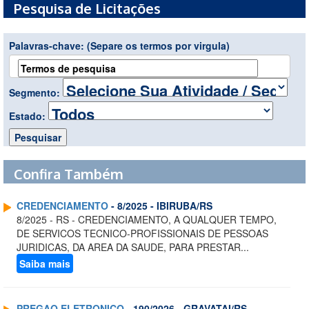
Pesquisa de Licitações
Palavras-chave:
(Separe os termos por virgula)
Segmento:
Estado:
Confira Também
CREDENCIAMENTO
- 8/2025 - IBIRUBA/RS
8/2025 - RS - CREDENCIAMENTO, A QUALQUER TEMPO,
DE SERVICOS TECNICO-PROFISSIONAIS DE PESSOAS
JURIDICAS, DA AREA DA SAUDE, PARA PRESTAR...
Saiba mais
PREGAO ELETRONICO
- 190/2026 - GRAVATAI/RS