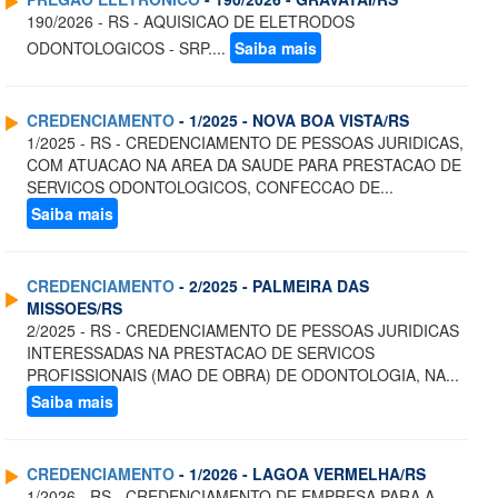
190/2026 - RS - AQUISICAO DE ELETRODOS
ODONTOLOGICOS - SRP....
Saiba mais
CREDENCIAMENTO
- 1/2025 - NOVA BOA VISTA/RS
1/2025 - RS - CREDENCIAMENTO DE PESSOAS JURIDICAS,
COM ATUACAO NA AREA DA SAUDE PARA PRESTACAO DE
SERVICOS ODONTOLOGICOS, CONFECCAO DE...
Saiba mais
CREDENCIAMENTO
- 2/2025 - PALMEIRA DAS
MISSOES/RS
2/2025 - RS - CREDENCIAMENTO DE PESSOAS JURIDICAS
INTERESSADAS NA PRESTACAO DE SERVICOS
PROFISSIONAIS (MAO DE OBRA) DE ODONTOLOGIA, NA...
Saiba mais
CREDENCIAMENTO
- 1/2026 - LAGOA VERMELHA/RS
1/2026 - RS - CREDENCIAMENTO DE EMPRESA PARA A