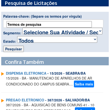
Pesquisa de Licitações
Palavras-chave:
(Separe os termos por virgula)
Segmento:
Estado:
Confira Também
DISPENSA ELETRONICA
- 15/2026 - SEABRA/BA
15/2026 - BA - MANUTENCAO DE APARELHOS DE AR
CONDICIONADO DO CAMPUS SEABRA....
Saiba mais
PREGAO ELETRONICO
- 387/2026 - SALVADOR/BA
387/2026 - BA - AQUISICAO DE BENS COMUNS 41 - 10