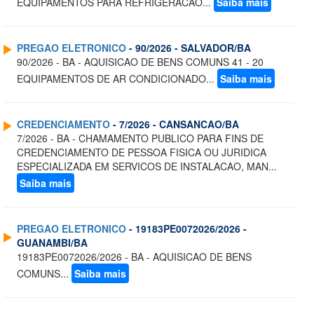
EQUIPAMENTOS PARA REFRIGERACAO...
Saiba mais
PREGAO ELETRONICO
- 90/2026 - SALVADOR/BA
90/2026 - BA - AQUISICAO DE BENS COMUNS 41 - 20
EQUIPAMENTOS DE AR CONDICIONADO...
Saiba mais
CREDENCIAMENTO
- 7/2026 - CANSANCAO/BA
7/2026 - BA - CHAMAMENTO PUBLICO PARA FINS DE
CREDENCIAMENTO DE PESSOA FISICA OU JURIDICA
ESPECIALIZADA EM SERVICOS DE INSTALACAO, MAN...
Saiba mais
PREGAO ELETRONICO
- 19183PE0072026/2026 -
GUANAMBI/BA
19183PE0072026/2026 - BA - AQUISICAO DE BENS
COMUNS...
Saiba mais