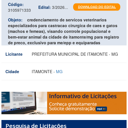
Código:
Edital:
3/2026...
3105971333
Objeto:
credenciamento de servicos veterinarios
especializados para castracao cirurgica de caes e gatos
(machos e femeas), visando controle populacional e
bem-estar animal da cidade de itamonte/mg para registro
de preco, exclusivo para me/epp e equiparadas
Licitante
PREFEITURA MUNICIPAL DE ITAMONTE - MG
Cidade
ITAMONTE -
MG
Pesquisa de Licitações