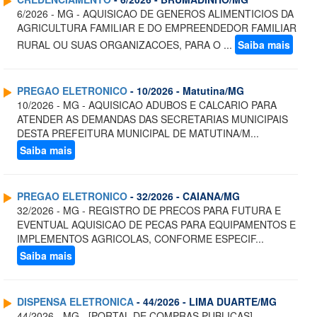
6/2026 - MG - AQUISICAO DE GENEROS ALIMENTICIOS DA
AGRICULTURA FAMILIAR E DO EMPREENDEDOR FAMILIAR
RURAL OU SUAS ORGANIZACOES, PARA O ...
Saiba mais
PREGAO ELETRONICO
- 10/2026 - Matutina/MG
10/2026 - MG - AQUISICAO ADUBOS E CALCARIO PARA
ATENDER AS DEMANDAS DAS SECRETARIAS MUNICIPAIS
DESTA PREFEITURA MUNICIPAL DE MATUTINA/M...
Saiba mais
PREGAO ELETRONICO
- 32/2026 - CAIANA/MG
32/2026 - MG - REGISTRO DE PRECOS PARA FUTURA E
EVENTUAL AQUISICAO DE PECAS PARA EQUIPAMENTOS E
IMPLEMENTOS AGRICOLAS, CONFORME ESPECIF...
Saiba mais
DISPENSA ELETRONICA
- 44/2026 - LIMA DUARTE/MG
44/2026 - MG - [PORTAL DE COMPRAS PUBLICAS] -