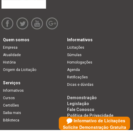
Quem somos
Informativos
Empresa
Licitações
Atualidade
Súmulas
História
Homologações
Origem da Licitação
Agenda
Retificações
Serviços
Dicas e dúvidas
Informativos
Demonstração
Cursos
Legislação
Certidões
Fale Conosco
Saiba mais
Política de Privacidade
Informativo de Licitações
Biblioteca
Solicite Demonstração Gratuita