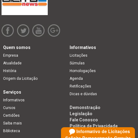
Quem somos
Informativos
Empresa
Licitações
Atualidade
Súmulas
História
Homologações
Origem da Licitação
Agenda
Retificações
Serviços
Dicas e dúvidas
Informativos
Demonstração
Cursos
Legislação
Certidões
Fale Conosco
Saiba mais
Política de Privacidade
Informativo de Licitações
Biblioteca