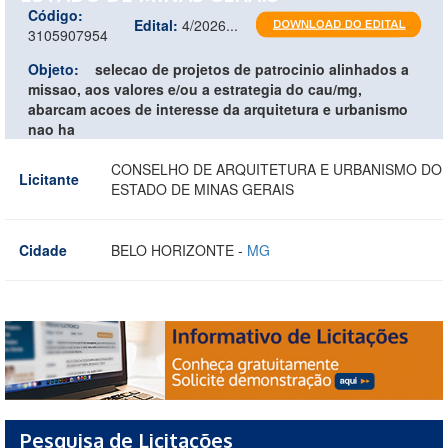
Código:
Edital:
4/2026...
3105907954
Objeto:
selecao de projetos de patrocinio alinhados a
missao, aos valores e/ou a estrategia do cau/mg,
abarcam acoes de interesse da arquitetura e urbanismo
nao ha
CONSELHO DE ARQUITETURA E URBANISMO DO
Licitante
ESTADO DE MINAS GERAIS
Cidade
BELO HORIZONTE -
MG
Pesquisa de Licitações