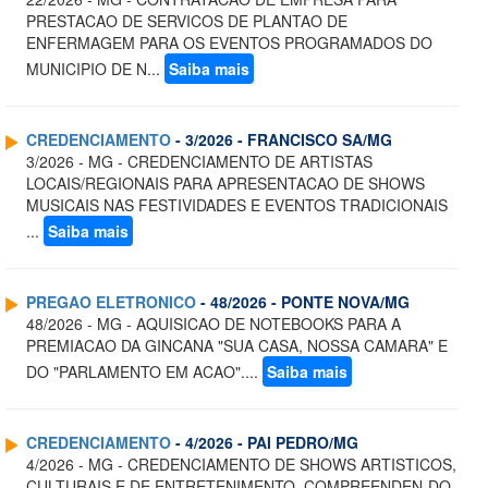
PRESTACAO DE SERVICOS DE PLANTAO DE
ENFERMAGEM PARA OS EVENTOS PROGRAMADOS DO
MUNICIPIO DE N...
Saiba mais
CREDENCIAMENTO
- 3/2026 - FRANCISCO SA/MG
3/2026 - MG - CREDENCIAMENTO DE ARTISTAS
LOCAIS/REGIONAIS PARA APRESENTACAO DE SHOWS
MUSICAIS NAS FESTIVIDADES E EVENTOS TRADICIONAIS
...
Saiba mais
PREGAO ELETRONICO
- 48/2026 - PONTE NOVA/MG
48/2026 - MG - AQUISICAO DE NOTEBOOKS PARA A
PREMIACAO DA GINCANA "SUA CASA, NOSSA CAMARA" E
DO "PARLAMENTO EM ACAO"....
Saiba mais
CREDENCIAMENTO
- 4/2026 - PAI PEDRO/MG
4/2026 - MG - CREDENCIAMENTO DE SHOWS ARTISTICOS,
CULTURAIS E DE ENTRETENIMENTO, COMPREENDEN-DO