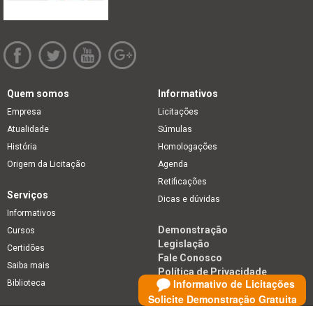
Quem somos
Informativos
Empresa
Licitações
Atualidade
Súmulas
História
Homologações
Origem da Licitação
Agenda
Retificações
Serviços
Dicas e dúvidas
Informativos
Demonstração
Cursos
Legislação
Certidões
Fale Conosco
Saiba mais
Política de Privacidade
Informativo de Licitações
Biblioteca
Solicite Demonstração Gratuita