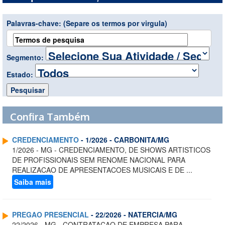
Palavras-chave:
(Separe os termos por virgula)
Segmento:
Estado:
Confira Também
CREDENCIAMENTO
- 1/2026 - CARBONITA/MG
1/2026 - MG - CREDENCIAMENTO, DE SHOWS ARTISTICOS
DE PROFISSIONAIS SEM RENOME NACIONAL PARA
REALIZACAO DE APRESENTACOES MUSICAIS E DE ...
Saiba mais
PREGAO PRESENCIAL
- 22/2026 - NATERCIA/MG
22/2026 - MG - CONTRATACAO DE EMPRESA PARA