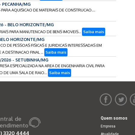
 - PECANHA/MG
 PARA AQUISICAO DE MATERIAIS DE CONSTRUCAO....
26 - BELO HORIZONTE/MG
RIAIS PARA MANUTENCAO DE BENS IMOVEIS...
Saiba mais
- BELO HORIZONTE/MG
ICO DE PESSOAS FISICAS E JURIDICAS INTERESSADAS EM
 A DESTINACAO FINAL ...
Saiba mais
5/2026 - SETUBINHA/MG
RESA ESPECIALIZADA NA AREA DE ENGENHARIA CIVIL PARA
DE UMA SALA DE RAIO...
Saiba mais
ntral de
Quem somos
endimento
Empresa
1)
3320 4444
Atualidade