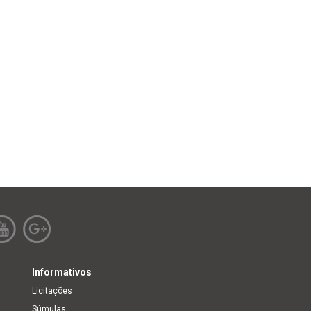
Informativos
Licitações
Súmulas