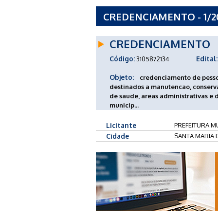
CREDENCIAMENTO - 1/2
MARIA DO SUACUI - MG
CREDENCIAMENTO
Código:
Edital:
3105872134
Objeto:
credenciamento de pessoa 
destinados a manutencao, conservac
de saude, areas administrativas e
municip...
Licitante
PREFEITURA MU
Cidade
SANTA MARIA 