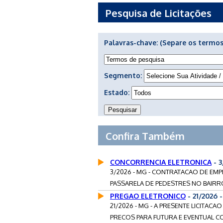
Pesquisa de Licitações
Palavras-chave:
(Separe os termos
Segmento:
Estado:
Confira Também
CONCORRENCIA ELETRONICA
- 
3/2026 - MG - CONTRATACAO DE EM
PASSARELA DE PEDESTRES NO BAIRRO
PREGAO ELETRONICO
- 21/2026
21/2026 - MG - A PRESENTE LICITA
PRECOS PARA FUTURA E EVENTUAL C