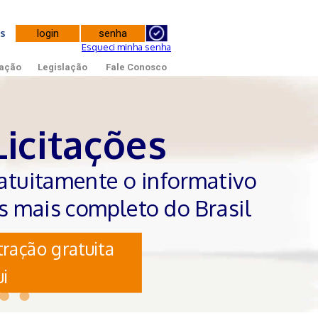
tes
Esqueci minha senha
ação
Legislação
Fale Conosco
Licitações
atuitamente o informativo
es mais completo do Brasil
ração gratuita
i