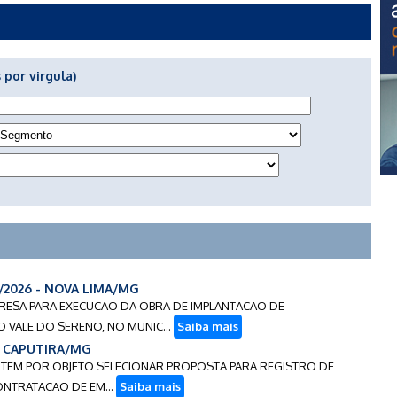
 por virgula)
3/2026 - NOVA LIMA/MG
PRESA PARA EXECUCAO DA OBRA DE IMPLANTACAO DE
 VALE DO SERENO, NO MUNIC...
Saiba mais
 - CAPUTIRA/MG
CAO TEM POR OBJETO SELECIONAR PROPOSTA PARA REGISTRO DE
ONTRATACAO DE EM...
Saiba mais