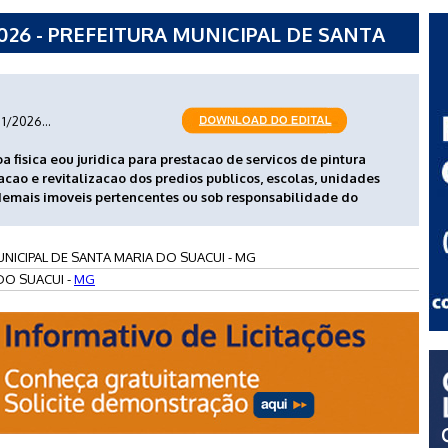
026 - PREFEITURA MUNICIPAL DE SANTA
1/2026...
fisica eou juridica para prestacao de servicos de pintura
ao e revitalizacao dos predios publicos, escolas, unidades
 demais imoveis pertencentes ou sob responsabilidade do
NICIPAL DE SANTA MARIA DO SUACUI - MG
DO SUACUI -
MG