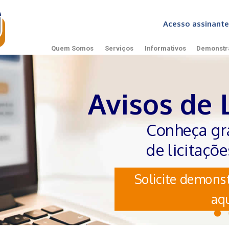
Acesso assinan
Quem Somos
Serviços
Informativos
Demonstr
Avisos de 
Conheça gr
de licitaçõ
Solicite demonst
aqu