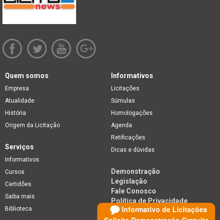
Quem somos
Informativos
Empresa
Licitações
Atualidade
Súmulas
História
Homologações
Origem da Licitação
Agenda
Retificações
Serviços
Dicas e dúvidas
Informativos
Demonstração
Cursos
Legislação
Certidões
Fale Conosco
Saiba mais
Política de Privacidade
Informativo de Licitações
Biblioteca