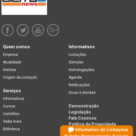
Quem somos
Informativos
Empresa
Licitações
Atualidade
Súmulas
História
Homologações
Origem da Licitação
Agenda
Retificações
Serviços
Dicas e dúvidas
Informativos
Demonstração
Cursos
Legislação
Certidões
Fale Conosco
Saiba mais
Política de Privacidade
Informativo de Licitações
Biblioteca