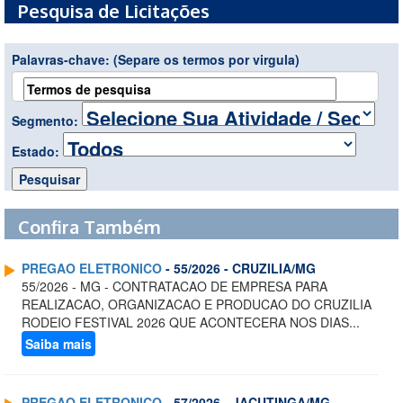
Pesquisa de Licitações
Palavras-chave:
(Separe os termos por virgula)
Segmento:
Estado:
Confira Também
PREGAO ELETRONICO
- 55/2026 - CRUZILIA/MG
55/2026 - MG - CONTRATACAO DE EMPRESA PARA
REALIZACAO, ORGANIZACAO E PRODUCAO DO CRUZILIA
RODEIO FESTIVAL 2026 QUE ACONTECERA NOS DIAS...
Saiba mais
PREGAO ELETRONICO
- 57/2026 - JACUTINGA/MG