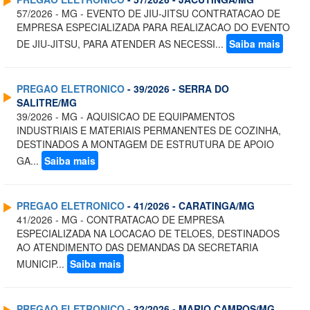
57/2026 - MG - EVENTO DE JIU-JITSU CONTRATACAO DE
EMPRESA ESPECIALIZADA PARA REALIZACAO DO EVENTO
DE JIU-JITSU, PARA ATENDER AS NECESSI...
Saiba mais
PREGAO ELETRONICO
- 39/2026 - SERRA DO
SALITRE/MG
39/2026 - MG - AQUISICAO DE EQUIPAMENTOS
INDUSTRIAIS E MATERIAIS PERMANENTES DE COZINHA,
DESTINADOS A MONTAGEM DE ESTRUTURA DE APOIO
GA...
Saiba mais
PREGAO ELETRONICO
- 41/2026 - CARATINGA/MG
41/2026 - MG - CONTRATACAO DE EMPRESA
ESPECIALIZADA NA LOCACAO DE TELOES, DESTINADOS
AO ATENDIMENTO DAS DEMANDAS DA SECRETARIA
MUNICIP...
Saiba mais
PREGAO ELETRONICO
- 32/2026 - MARIO CAMPOS/MG