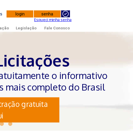
tes
Esqueci minha senha
ação
Legislação
Fale Conosco
Licitações
atuitamente o informativo
es mais completo do Brasil
ração gratuita
i