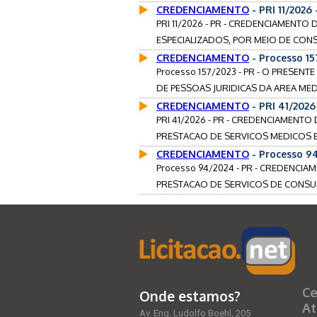
CREDENCIAMENTO
- PRI 11/202
PRI 11/2026 - PR - CREDENCIAMENTO
ESPECIALIZADOS, POR MEIO DE CONS
CREDENCIAMENTO
- Processo 1
Processo 157/2023 - PR - O PRESE
DE PESSOAS JURIDICAS DA AREA MEDI
CREDENCIAMENTO
- PRI 41/20
PRI 41/2026 - PR - CREDENCIAMENTO 
PRESTACAO DE SERVICOS MEDICOS E
CREDENCIAMENTO
- Processo 9
Processo 94/2024 - PR - CREDENCI
PRESTACAO DE SERVICOS DE CONSUL
Ce
Onde estamos?
At
Av. Eng. Ludolfo Boehl, 205