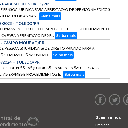
6 - PARAISO DO NORTE/PR
 DE PESSOA JURIDICA PARA A PRESTACAO DE SERVICOS MEDICOS
ULTAS MEDICAS NAS...
Saiba mais
57/2023 - TOLEDO/PR
NTE CHAMAMENTO PUBLICO TEM POR OBJETO O CREDENCIAMENTO
CA PARA A PRESTACAO DE SE...
Saiba mais
26 - CAMPO MOURAO/PR
DE PESSOA(S) JURIDICA(S) DE DIREITO PRIVADO PARA A
SPECIALIZADOS NA UNIDAD...
Saiba mais
4/2024 - TOLEDO/PR
AMENTO DE PESSOAS JURIDICAS DA AREA DA SAUDE PARA A
TAS EXAMES E PROCEDIMENTOS E...
Saiba mais
ntral de
Quem somos
endimento
Empresa