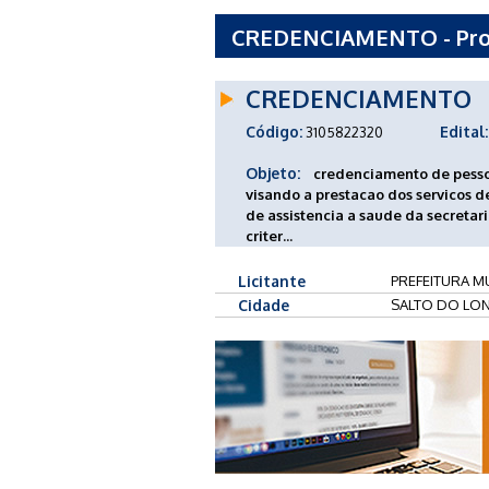
CREDENCIAMENTO - Proc
DE SALTO DO LONTRA -
CREDENCIAMENTO
Código:
Edital:
3105822320
Objeto:
credenciamento de pessoa
visando a prestacao dos servicos
de assistencia a saude da secretar
criter...
Licitante
PREFEITURA MU
Cidade
SALTO DO LON