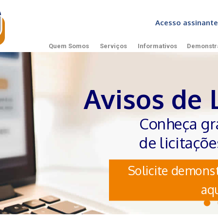
Acesso assinan
Quem Somos
Serviços
Informativos
Demonstr
Avisos de 
Conheça gr
de licitaçõ
Solicite demonst
aqu