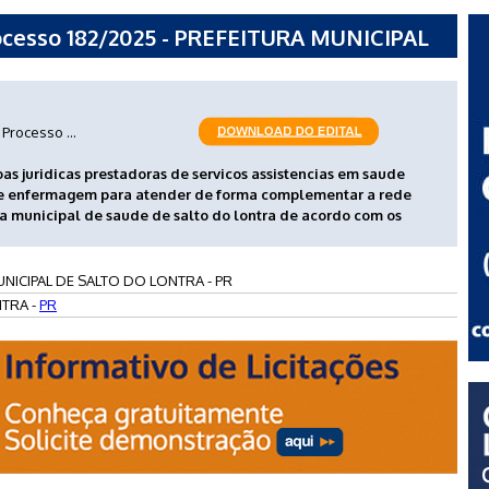
esso 182/2025 - PREFEITURA MUNICIPAL
 PR
Processo ...
s juridicas prestadoras de servicos assistencias em saude
 de enfermagem para atender de forma complementar a rede
ia municipal de saude de salto do lontra de acordo com os
NICIPAL DE SALTO DO LONTRA - PR
TRA -
PR