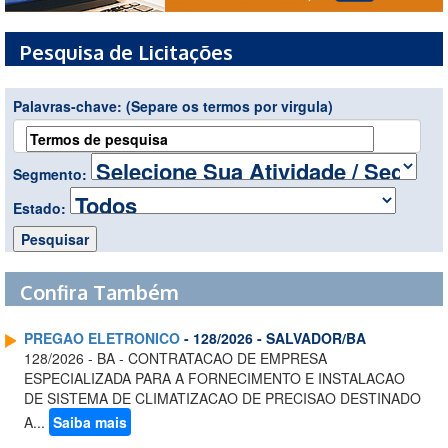
Pesquisa de Licitações
Palavras-chave:
(Separe os termos por virgula)
Segmento:
Estado:
Confira Também
PREGAO ELETRONICO
- 128/2026 - SALVADOR/BA
128/2026 - BA - CONTRATACAO DE EMPRESA
ESPECIALIZADA PARA A FORNECIMENTO E INSTALACAO
DE SISTEMA DE CLIMATIZACAO DE PRECISAO DESTINADO
A...
Saiba mais