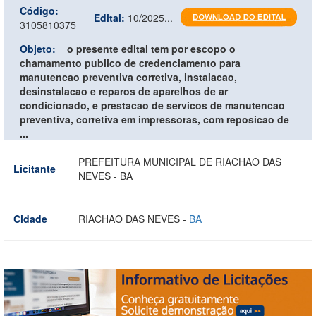
Código:
Edital:
10/2025...
3105810375
Objeto:
o presente edital tem por escopo o
chamamento publico de credenciamento para
manutencao preventiva corretiva, instalacao,
desinstalacao e reparos de aparelhos de ar
condicionado, e prestacao de servicos de manutencao
preventiva, corretiva em impressoras, com reposicao de
...
PREFEITURA MUNICIPAL DE RIACHAO DAS
Licitante
NEVES - BA
Cidade
RIACHAO DAS NEVES -
BA