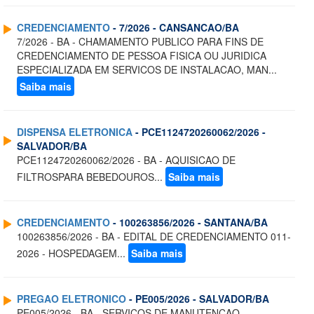
CREDENCIAMENTO
- 7/2026 - CANSANCAO/BA
7/2026 - BA - CHAMAMENTO PUBLICO PARA FINS DE
CREDENCIAMENTO DE PESSOA FISICA OU JURIDICA
ESPECIALIZADA EM SERVICOS DE INSTALACAO, MAN...
Saiba mais
DISPENSA ELETRONICA
- PCE1124720260062/2026 -
SALVADOR/BA
PCE1124720260062/2026 - BA - AQUISICAO DE
FILTROSPARA BEBEDOUROS...
Saiba mais
CREDENCIAMENTO
- 100263856/2026 - SANTANA/BA
100263856/2026 - BA - EDITAL DE CREDENCIAMENTO 011-
2026 - HOSPEDAGEM...
Saiba mais
PREGAO ELETRONICO
- PE005/2026 - SALVADOR/BA
PE005/2026 - BA - SERVICOS DE MANUTENCAO