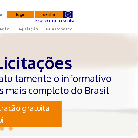
tes
Esqueci minha senha
ação
Legislação
Fale Conosco
Licitações
atuitamente o informativo
es mais completo do Brasil
ração gratuita
i