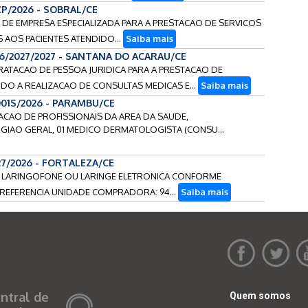
CP/2026 - SOBRAL/CE
AO DE EMPRESA ESPECIALIZADA PARA A PRESTACAO DE SERVICOS
 AOS PACIENTES ATENDIDO...
Saiba mais
26/2027/2027 - SANTANA DO ACARAU/CE
NTRATACAO DE PESSOA JURIDICA PARA A PRESTACAO DE
O A REALIZACAO DE CONSULTAS MEDICAS E...
Saiba mais
.001S/2026 - PARAMBU/CE
ATACAO DE PROFISSIONAIS DA AREA DA SAUDE,
IAO GERAL, 01 MEDICO DERMATOLOGISTA (CONSU...
27/2026 - FORTALEZA/CE
 DE LARINGOFONE OU LARINGE ELETRONICA CONFORME
REFERENCIA UNIDADE COMPRADORA: 94...
Saiba mais
ntral de
Quem somos