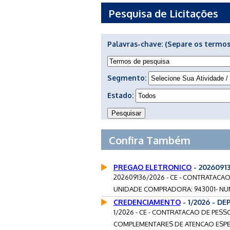
Pesquisa de Licitações
Palavras-chave:
(Separe os termos
Segmento:
Estado:
Confira Também
PREGAO ELETRONICO
- 2026091
202609136/2026 - CE - CONTRATACA
UNIDADE COMPRADORA: 943001- NU
CREDENCIAMENTO
- 1/2026 - D
1/2026 - CE - CONTRATACAO DE PES
COMPLEMENTARES DE ATENCAO ESPECI