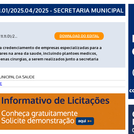
.01/2025.04/2025 - SECRETARIA MUNICIPAL
11.11.01/2...
 credenciamento de empresas especializadas para a
res na area da saude, incluindo plantoes medicos,
nas cirurgias, a serem realizados junto a secretaria
UNICIPAL DA SAUDE
E