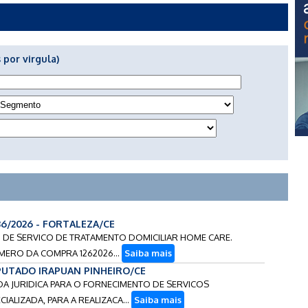
 por virgula)
36/2026 - FORTALEZA/CE
O DE SERVICO DE TRATAMENTO DOMICILIAR HOME CARE.
MERO DA COMPRA 1262026...
Saiba mais
EPUTADO IRAPUAN PINHEIRO/CE
SOA JURIDICA PARA O FORNECIMENTO DE SERVICOS
ALIZADA, PARA A REALIZACA...
Saiba mais