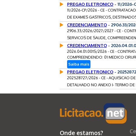
PREGAO ELETRONICO
- 11/2026-
11/2026-CP/2026 - CE - CONTRATAC
DE EXAMES GASTRICOS, DESTINADOS
CREDENCIAMENTO
- 2906.33/20
2906.33/2026/2027/2027 - CE - CO
SERVICOS DE SAUDE, COMPREENDEND
CREDENCIAMENTO
- 2026.04.01
2026.04.01.001S/2026 - CE - CONTR
COMPREENDENDO: 01 MEDICO CIRURG
Saiba mais
PREGAO ELETRONICO
- 2025287
202528727/2026 - CE - AQUISICAO
DETALHADO NO ANEXO I- TERMO DE 
Ce
Onde estamos?