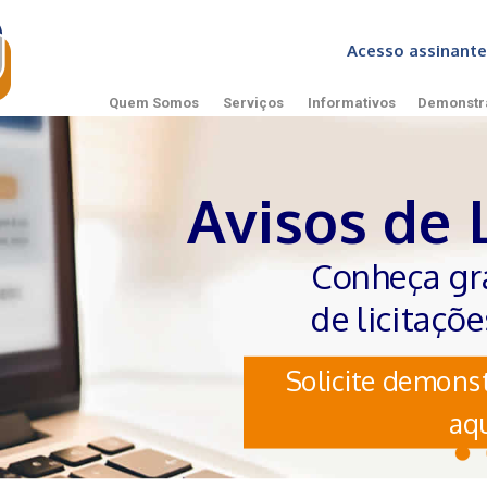
Acesso assinan
Quem Somos
Serviços
Informativos
Demonstr
Avisos de 
Conheça gr
de licitaçõ
Solicite demonst
aqu