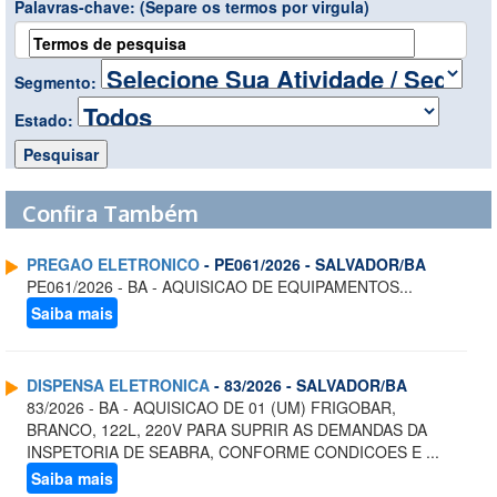
Palavras-chave:
(Separe os termos por virgula)
Segmento:
Estado:
Confira Também
PREGAO ELETRONICO
- PE061/2026 - SALVADOR/BA
PE061/2026 - BA - AQUISICAO DE EQUIPAMENTOS...
Saiba mais
DISPENSA ELETRONICA
- 83/2026 - SALVADOR/BA
83/2026 - BA - AQUISICAO DE 01 (UM) FRIGOBAR,
BRANCO, 122L, 220V PARA SUPRIR AS DEMANDAS DA
INSPETORIA DE SEABRA, CONFORME CONDICOES E ...
Saiba mais