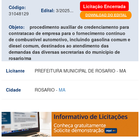
Licitação Encerrada
Código:
Edital:
3/2025...
31048129
Objeto:
procedimento auxiliar de credenciamento para
contratacao de empresa para o fornecimento continuo
de combustivel automotivo, incluindo gasolina comum e
diesel comum, destinados ao atendimento das
demandas das diversas secretarias do municipio de
rosario/ma
Licitante
PREFEITURA MUNICIPAL DE ROSARIO - MA
Cidade
ROSARIO -
MA