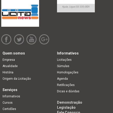
Quem somos
Informativos
Empresa
Licitações
Atualidade
Súmulas
História
Homologações
Origem da Licitação
Agenda
Retificações
Serviços
Dicas e dúvidas
Informativos
Demonstração
Cursos
Legislação
Certidões
Fale Conosco