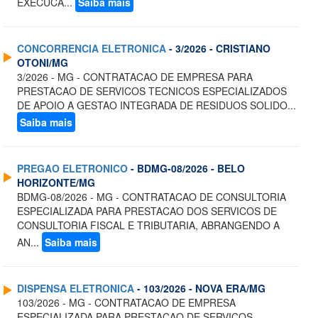
EXECUCA...
Saiba mais
CONCORRENCIA ELETRONICA
- 3/2026 - CRISTIANO
OTONI/MG
3/2026 - MG - CONTRATACAO DE EMPRESA PARA
PRESTACAO DE SERVICOS TECNICOS ESPECIALIZADOS
DE APOIO A GESTAO INTEGRADA DE RESIDUOS SOLIDO...
Saiba mais
PREGAO ELETRONICO
- BDMG-08/2026 - BELO
HORIZONTE/MG
BDMG-08/2026 - MG - CONTRATACAO DE CONSULTORIA
ESPECIALIZADA PARA PRESTACAO DOS SERVICOS DE
CONSULTORIA FISCAL E TRIBUTARIA, ABRANGENDO A
AN...
Saiba mais
DISPENSA ELETRONICA
- 103/2026 - NOVA ERA/MG
103/2026 - MG - CONTRATACAO DE EMPRESA
ESPECIALIZADA PARA PRESTACAO DE SERVICOS