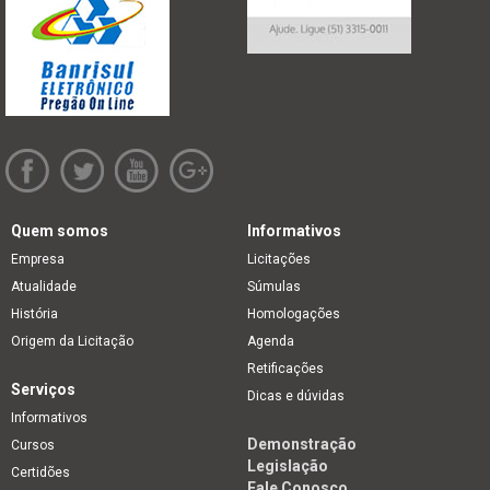
Quem somos
Informativos
Empresa
Licitações
Atualidade
Súmulas
História
Homologações
Origem da Licitação
Agenda
Retificações
Serviços
Dicas e dúvidas
Informativos
Demonstração
Cursos
Legislação
Certidões
Fale Conosco