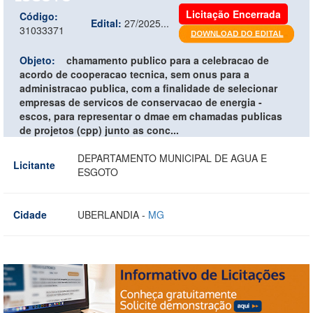
Licitação Encerrada
Código:
Edital:
27/2025...
31033371
Objeto:
chamamento publico para a celebracao de
acordo de cooperacao tecnica, sem onus para a
administracao publica, com a finalidade de selecionar
empresas de servicos de conservacao de energia -
escos, para representar o dmae em chamadas publicas
de projetos (cpp) junto as conc...
DEPARTAMENTO MUNICIPAL DE AGUA E
Licitante
ESGOTO
Cidade
UBERLANDIA -
MG