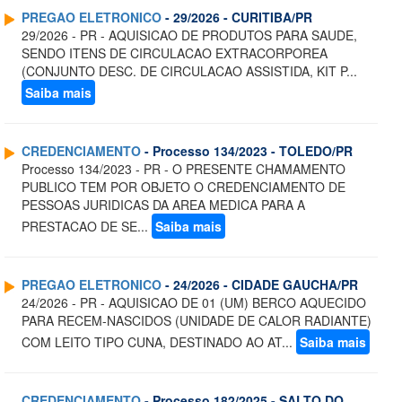
PREGAO ELETRONICO
- 29/2026 - CURITIBA/PR
29/2026 - PR - AQUISICAO DE PRODUTOS PARA SAUDE,
SENDO ITENS DE CIRCULACAO EXTRACORPOREA
(CONJUNTO DESC. DE CIRCULACAO ASSISTIDA, KIT P...
Saiba mais
CREDENCIAMENTO
- Processo 134/2023 - TOLEDO/PR
Processo 134/2023 - PR - O PRESENTE CHAMAMENTO
PUBLICO TEM POR OBJETO O CREDENCIAMENTO DE
PESSOAS JURIDICAS DA AREA MEDICA PARA A
PRESTACAO DE SE...
Saiba mais
PREGAO ELETRONICO
- 24/2026 - CIDADE GAUCHA/PR
24/2026 - PR - AQUISICAO DE 01 (UM) BERCO AQUECIDO
PARA RECEM-NASCIDOS (UNIDADE DE CALOR RADIANTE)
COM LEITO TIPO CUNA, DESTINADO AO AT...
Saiba mais
CREDENCIAMENTO
- Processo 182/2025 - SALTO DO