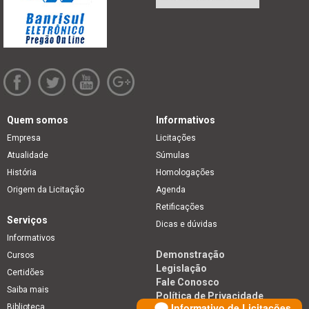
Quem somos
Informativos
Empresa
Licitações
Atualidade
Súmulas
História
Homologações
Origem da Licitação
Agenda
Retificações
Serviços
Dicas e dúvidas
Informativos
Demonstração
Cursos
Legislação
Certidões
Fale Conosco
Saiba mais
Política de Privacidade
Informativo de Licitações
Biblioteca