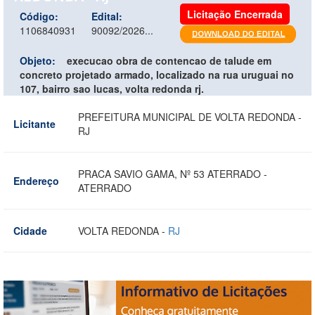
Licitação Encerrada
Código:
Edital:
1106840931
90092/2026...
Objeto:
execucao obra de contencao de talude em
concreto projetado armado, localizado na rua uruguai no
107, bairro sao lucas, volta redonda rj.
PREFEITURA MUNICIPAL DE VOLTA REDONDA -
Licitante
RJ
PRACA SAVIO GAMA, Nº 53 ATERRADO -
Endereço
ATERRADO
Cidade
VOLTA REDONDA -
RJ